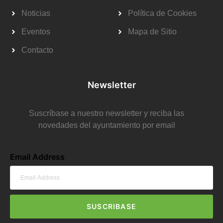
Noticias
Política de Cookies
Eventos
Mapa de Sitio
Contacto
Newsletter
Suscríbase a nuestro newsletter y reciba las
novedades del ayuntamiento por email
Email Address
SUSCRIBASE