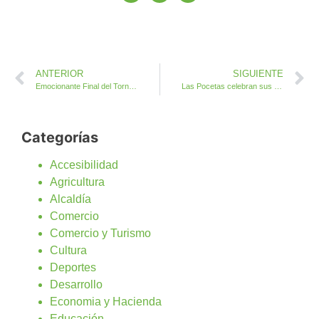
ANTERIOR
SIGUIENTE
Emocionante Final del Torneo de Verano Fútbol Sala Antigua 2018
Las Pocetas celebran sus Fiestas en Honor a San Francisco Javier
Categorías
Accesibilidad
Agricultura
Alcaldía
Comercio
Comercio y Turismo
Cultura
Deportes
Desarrollo
Economia y Hacienda
Educación