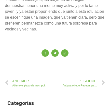
demuestran tener una mente muy activa y por lo tanto
joven, y ya están proponiendo que junto a esta rotulación
se escenifique una imagen, que ya tienen clara, pero que
prefieren permanezca como una futura sorpresa para
vecinos y vecinas.
ANTERIOR
SIGUIENTE
Abierto el plazo de inscripción de artesanos y artesanas en la XXXII Feria Insular de Artesanía
Antigua ofrece Recetas para los buenos tratos
Categorías