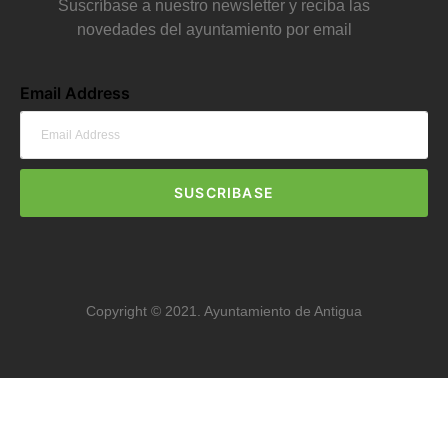
Suscríbase a nuestro newsletter y reciba las
novedades del ayuntamiento por email
Email Address
SUSCRIBASE
Copyright © 2021. Ayuntamiento de Antigua