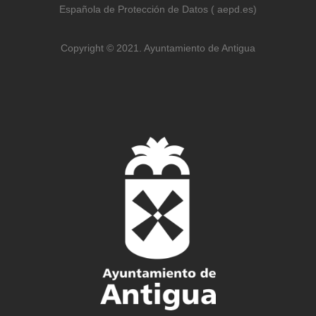
Española de Protección de Datos ( aepd.es)
Copyright © 2021. Ayuntamiento de Antigua