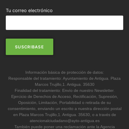
Tu correo electrónico
Información básica de protección de datos:
Responsable del tratamiento: Ayuntamiento de Antigua. Plaza
Marcos Trujillo,1. Antigua. 35630
Finalidad del tratamiento: Envío de nuestro Newsletter.
Ejercicio de Derechos de Acceso, Rectificación, Supresión,
Oposición, Limitación, Portabilidad o retirada de su
consentimiento, enviando un escrito a nuestra dirección postal
en Plaza Marcos Trujillo,1. Antigua. 35630, o a través de
atencionalciudadano@ayto-antigua.es
También puede poner una reclamación ante la Agencia