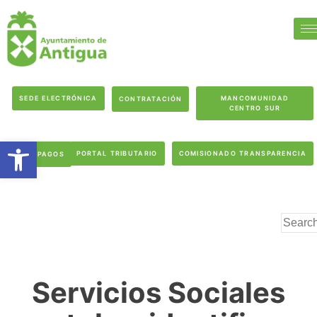
SEDE ELECTRÓNICA
MANCOMUNIDAD
CONTRATACIÓN
CENTRO SUR
Abrir barra de herramientas
PORTAL TRIBUTARIO
COMISIONADO TRANSPARENCIA
PAGOS
Servicios Sociales