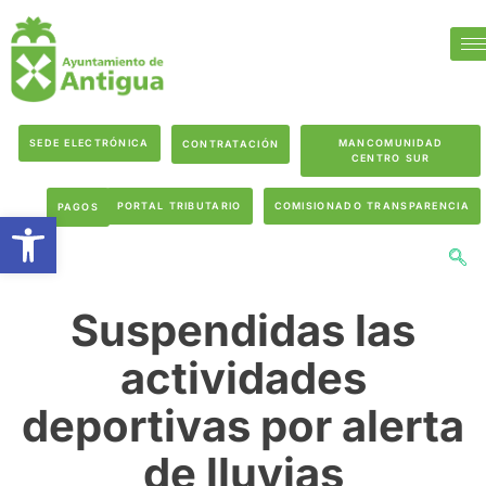
SEDE ELECTRÓNICA
MANCOMUNIDAD
CONTRATACIÓN
CENTRO SUR
PORTAL TRIBUTARIO
COMISIONADO TRANSPARENCIA
PAGOS
Abrir barra de herramientas
Suspendidas las
actividades
deportivas por alerta
de lluvias