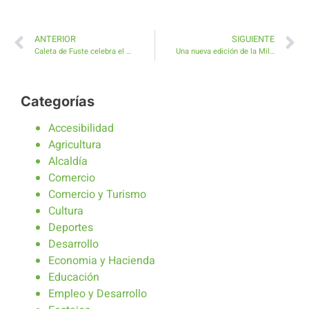
ANTERIOR
SIGUIENTE
Caleta de Fuste celebra el XIII Torneo de Pesca Infantil Puerto Castillo
Una nueva edición de la Milla Urbana se celebra durante la Noche en Blanco de Antigua
Categorías
Accesibilidad
Agricultura
Alcaldía
Comercio
Comercio y Turismo
Cultura
Deportes
Desarrollo
Economia y Hacienda
Educación
Empleo y Desarrollo