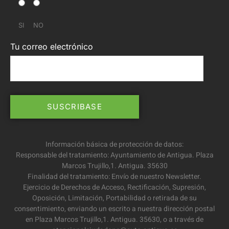
SI
NO
Tu correo electrónico
Información básica de protección de datos:
Responsable del tratamiento: Ayuntamiento de Antigua. Plaza
Marcos Trujillo,1. Antigua. 35630
Finalidad del tratamiento: Envío de nuestro Newsletter.
Ejercicio de Derechos de Acceso, Rectificación, Supresión,
Oposición, Limitación, Portabilidad o retirada de su
consentimiento, enviando un escrito a nuestra dirección postal
en Plaza Marcos Trujillo,1. Antigua. 35630, o a través de