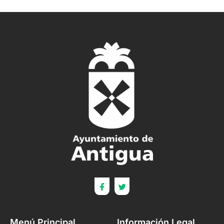
Menú Principal
Información Legal