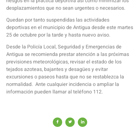
riesgos en la práctica deportiva así como minimizar los
desplazamientos que no sean urgentes o necesarios.
Quedan por tanto suspendidas las actividades
deportivas en el municipio de Antigua desde este martes
25 de octubre por la tarde y hasta nuevo aviso.
Desde la Policía Local, Seguridad y Emergencias de
Antigua se recomienda prestar atención a las próximas
previsiones meteorológicas, revisar el estado de los
tejados azoteas, bajantes y desagües y evitar
excursiones o paseos hasta que no se restablezca la
normalidad. Ante cualquier incidencia o ampliar la
información pueden llamar al teléfono 112.