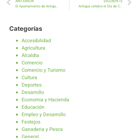
ANTERIOR
SIGUIENTE
El Ayuntamiento de Antigua impulsa la formación juvenil con un curso gratuito de Monitor Deportivo
Antigua celebra el Día de Canarias con un Gran Baile de Taifas
Categorías
Accesibilidad
Agricultura
Alcaldía
Comercio
Comercio y Turismo
Cultura
Deportes
Desarrollo
Economia y Hacienda
Educación
Empleo y Desarrollo
Festejos
Ganaderia y Pesca
General