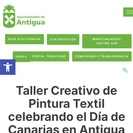
SEDE ELECTRÓNICA
MANCOMUNIDAD
CONTRATACIÓN
CENTRO SUR
PORTAL TRIBUTARIO
COMISIONADO TRANSPARENCIA
PAGOS
Abrir barra de herramientas
Taller Creativo de
Pintura Textil
celebrando el Día de
Canarias en Antigua