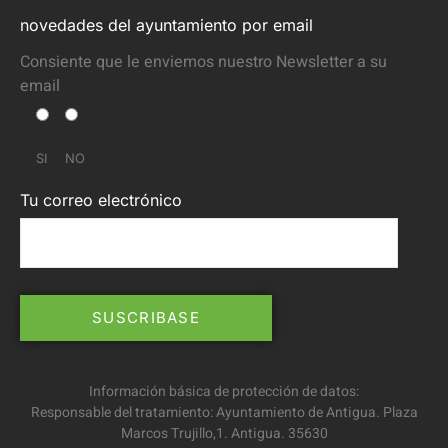
novedades del ayuntamiento por email
Consiente que le enviemos nuestro Newsletter a su
email
SI
NO
Tu correo electrónico
Información básica de protección de datos:
Responsable del tratamiento: Ayuntamiento de Antigua. Plaza
Marcos Trujillo,1. Antigua. 35630