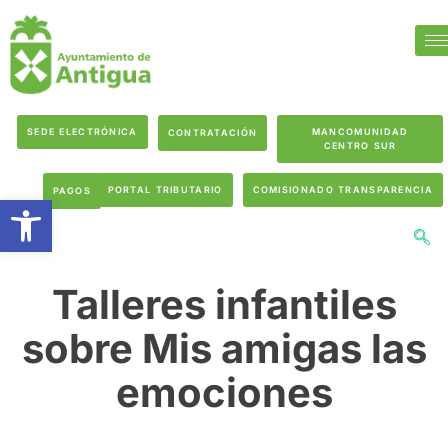
SEDE ELECTRÓNICA
MANCOMUNIDAD
CONTRATACIÓN
CENTRO SUR
PORTAL TRIBUTARIO
COMISIONADO TRANSPARENCIA
PAGOS
Abrir barra de herramientas
Talleres infantiles
sobre Mis amigas las
emociones