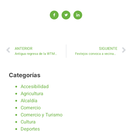
ANTERIOR
SIGUIENTE
Antigua regresa de la WTM London con buenas perspectivas turísticas
Festejos convoca a vecinas y vecinos a la Reunión Preparatoria de los Carnavales de Antigua 2019
Categorías
Accesibilidad
Agricultura
Alcaldía
Comercio
Comercio y Turismo
Cultura
Deportes