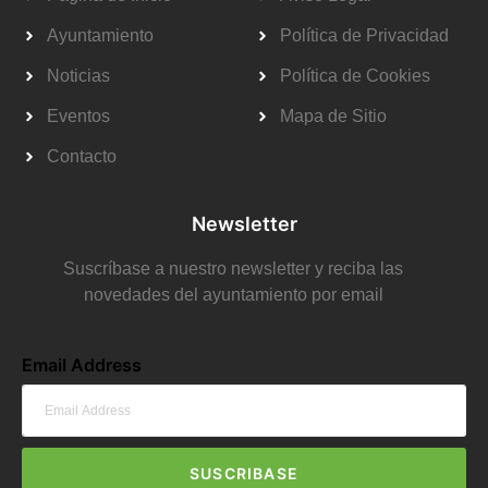
Ayuntamiento
Política de Privacidad
Noticias
Política de Cookies
Eventos
Mapa de Sitio
Contacto
Newsletter
Suscríbase a nuestro newsletter y reciba las
novedades del ayuntamiento por email
Email Address
SUSCRIBASE