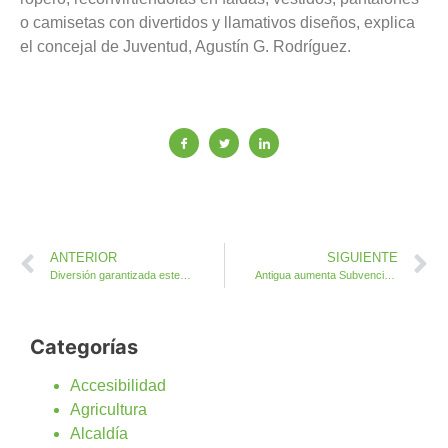
o camisetas con divertidos y llamativos diseños, explica
el concejal de Juventud, Agustín G. Rodríguez.
ANTERIOR
SIGUIENTE
Diversión garantizada este viernes con el Verano Summer Infantil Playa de El Castillo
Antigua aumenta Subvenciones a Asociaciones Socioculturales hasta 20.000 euros
Categorías
Accesibilidad
Agricultura
Alcaldía