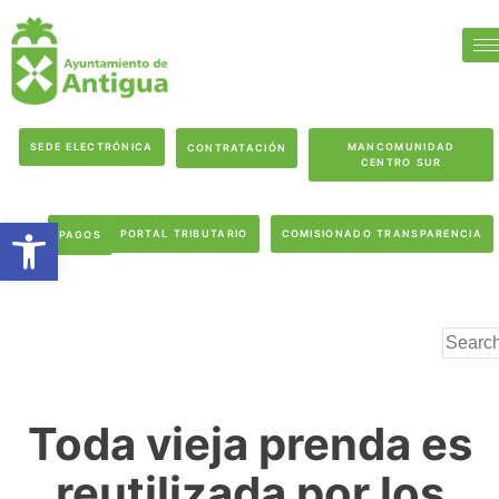
SEDE ELECTRÓNICA
MANCOMUNIDAD
CONTRATACIÓN
CENTRO SUR
Abrir barra de herramientas
PORTAL TRIBUTARIO
COMISIONADO TRANSPARENCIA
PAGOS
Toda vieja prenda es
reutilizada por los