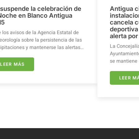
 suspende la celebración de
Antigua c
 Noche en Blanco Antigua
instalaci
15
cancela c
deportiva 
 los avisos de la Agencia Estatal de
alerta por
orología sobre la persistencia de las
La Concejalí
ipitaciones y mantenerse las alertas…
Ayuntamiento
se mantiene 
LEER MÁS
LEER M