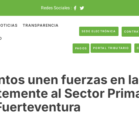
Redes Sociales :
OTICIAS
TRANSPARENCIA
SEDE ELECTRÓNICA
CONTRA
O
PORTAL TRIBUTARIO
PAGOS
tos unen fuerzas en l
temente al Sector Prima
Fuerteventura