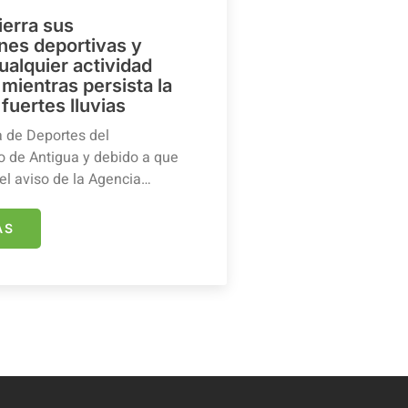
ierra sus
ones deportivas y
ualquier actividad
mientras persista la
 fuertes lluvias
a de Deportes del
 de Antigua y debido a que
el aviso de la Agencia…
ÁS