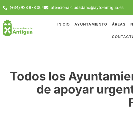
(+34) 928 878 004
atencionalciudadano@ayto-antigua.es
INICIO
AYUNTAMIENTO
ÁREAS
N
CONTACT
Todos los Ayuntamien
de apoyar urgen