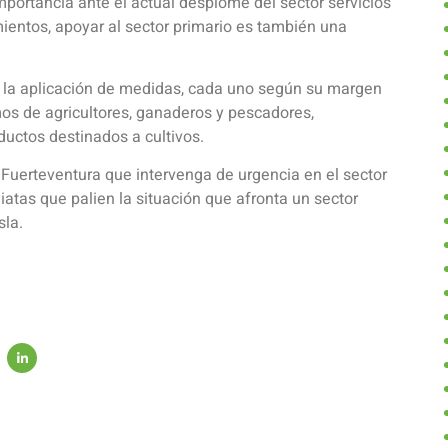
mportancia ante el actual desplome del sector servicios
mientos, apoyar al sector primario es también una
an la aplicación de medidas, cada uno según su margen
os de agricultores, ganaderos y pescadores,
uctos destinados a cultivos.
 Fuerteventura que intervenga de urgencia en el sector
atas que palien la situación que afronta un sector
sla.