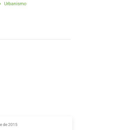
Urbanismo
re de 2015