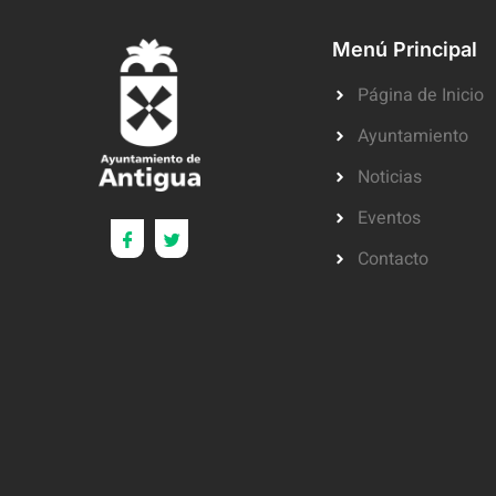
Menú Principal
Página de Inicio
Ayuntamiento
Noticias
Eventos
Contacto