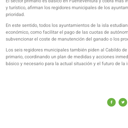
El sector primario es básico en Fuerteventura y cobra más i
y turístico, afirman los regidores municipales de los ayunta
prioridad.
En este sentido, todos los ayuntamientos de la isla estudi
económico, como facilitar el pago de las cuotas de autónom
subvencionar el coste de manutención del ganado o los prod
Los seis regidores municipales también piden al Cabildo de
primario, coordinando un plan de medidas y acciones inmedi
básico y necesario para la actual situación y el futuro de la i