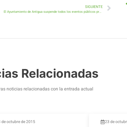
SIGUIENTE
El Ayuntamiento de Antigua suspende todos los eventos públicos previstos en los próximos tres meses
cias Relacionadas
ras noticias relacionadas con la entrada actual
 de octubre de 2015
23 de octub