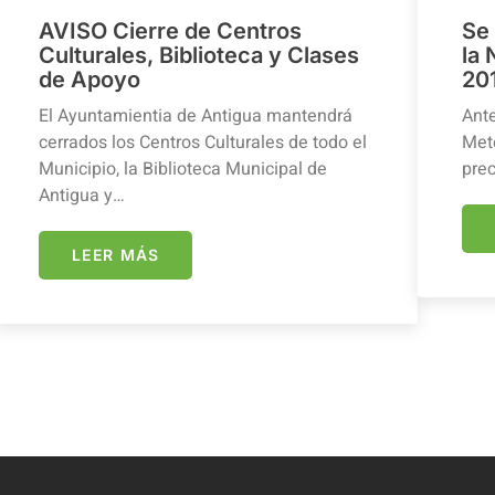
AVISO Cierre de Centros
Se
Culturales, Biblioteca y Clases
la
de Apoyo
20
El Ayuntamientia de Antigua mantendrá
Ante
cerrados los Centros Culturales de todo el
Mete
Municipio, la Biblioteca Municipal de
prec
Antigua y…
LEER MÁS