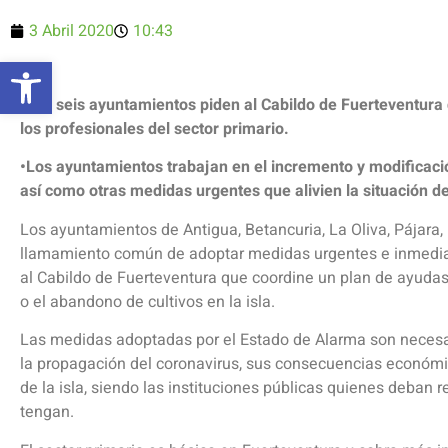
3 Abril 2020
10:43
Abrir barra de herramientas
•Los seis ayuntamientos piden al Cabildo de Fuerteventura
los profesionales del sector primario.
•Los ayuntamientos trabajan en el incremento y modificació
así como otras medidas urgentes que alivien la situación d
Los ayuntamientos de Antigua, Betancuria, La Oliva, Pájara, 
llamamiento común de adoptar medidas urgentes e inmediatas
al Cabildo de Fuerteventura que coordine un plan de ayudas
o el abandono de cultivos en la isla.
Las medidas adoptadas por el Estado de Alarma son necesar
la propagación del coronavirus, sus consecuencias económic
de la isla, siendo las instituciones públicas quienes deban
tengan.