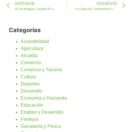
ANTERIOR
SIGUIENTE
Sé de Antigua, cumple 65 años o más y podrás viajar a Galicia y más allá
La Copa de Campeones de Canarias a disposición de toda la afición en la entrada del Ayuntamiento de Antigua
Categorías
Accesibilidad
Agricultura
Alcaldía
Comercio
Comercio y Turismo
Cultura
Deportes
Desarrollo
Economia y Hacienda
Educación
Empleo y Desarrollo
Festejos
Ganaderia y Pesca