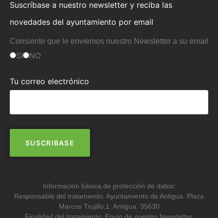
Suscríbase a nuestro newsletter y reciba las
novedades del ayuntamiento por email
Consiente que le enviemos nuestro Newsletter a su email
SI
NO
Tu correo electrónico
Información básica de protección de datos:
Responsable del tratamiento: Ayuntamiento de Antigua. Plaza
Marcos Trujillo,1. Antigua. 35630
Finalidad del tratamiento: Envío de nuestro Newsletter.