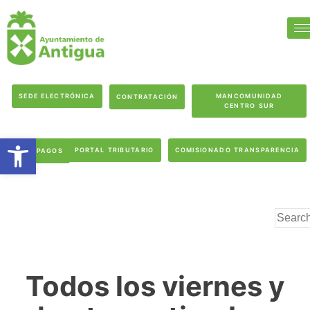
SEDE ELECTRÓNICA
MANCOMUNIDAD
CONTRATACIÓN
CENTRO SUR
Abrir barra de herramientas
PORTAL TRIBUTARIO
COMISIONADO TRANSPARENCIA
PAGOS
Todos los viernes y