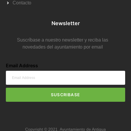
Contacto
Newsletter
Suscríbase a nuestro newsletter y reciba las
novedades del ayuntamiento por email
Email Address
SUSCRIBASE
Copyright © 2021. Ayuntamiento de Antigua