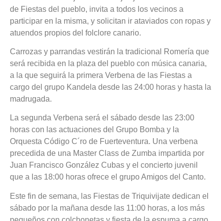
de Fiestas del pueblo, invita a todos los vecinos a
participar en la misma, y solicitan ir ataviados con ropas y
atuendos propios del folclore canario.
Carrozas y parrandas vestirán la tradicional Romería que
será recibida en la plaza del pueblo con música canaria,
a la que seguirá la primera Verbena de las Fiestas a
cargo del grupo Kandela desde las 24:00 horas y hasta la
madrugada.
La segunda Verbena será el sábado desde las 23:00
horas con las actuaciones del Grupo Bomba y la
Orquesta Código C´ro de Fuerteventura. Una verbena
precedida de una Master Class de Zumba impartida por
Juan Francisco González Cubas y el concierto juvenil
que a las 18:00 horas ofrece el grupo Amigos del Canto.
Este fin de semana, las Fiestas de Triquivijate dedican el
sábado por la mañana desde las 11:00 horas, a los más
pequeños con colchonetas y fiesta de la espuma a cargo