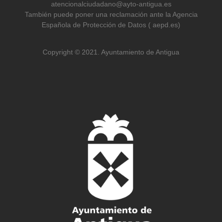
atencionalciudadano@ayto-antigua.es
También puede poner una reclamación ante la Agencia
Española de Protección de Datos ( aepd.es)
Copyright © 2021. Ayuntamiento de Antigua