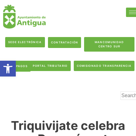
SEDE ELECTRÓNICA
MANCOMUNIDAD
CONTRATACIÓN
CENTRO SUR
Abrir barra de herramientas
PORTAL TRIBUTARIO
COMISIONADO TRANSPARENCIA
PAGOS
Triquivijate celebra