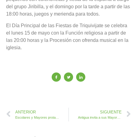
del grupo Jiribilla, y el domingo por la tarde a partir de las
18:00 horas, juegos y merienda para todos.
El Día Principal de las Fiestas de Triquivijate se celebra
el lunes 15 de mayo con la Función religiosa a partir de
las 20:00 horas y la Procesión con ofrenda musical en la
iglesia.
ANTERIOR
SIGUIENTE
Escolares y Mayores protagonizan este viernes la XXX Feria Insular de Artesanía
Antigua invita a sus Mayores a preparar un viaje a Galicia y Portugal