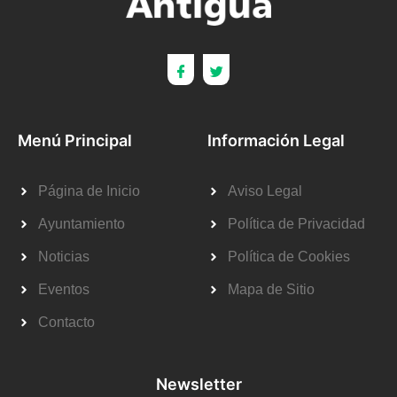
Menú Principal
Información Legal
Página de Inicio
Aviso Legal
Ayuntamiento
Política de Privacidad
Noticias
Política de Cookies
Eventos
Mapa de Sitio
Contacto
Newsletter