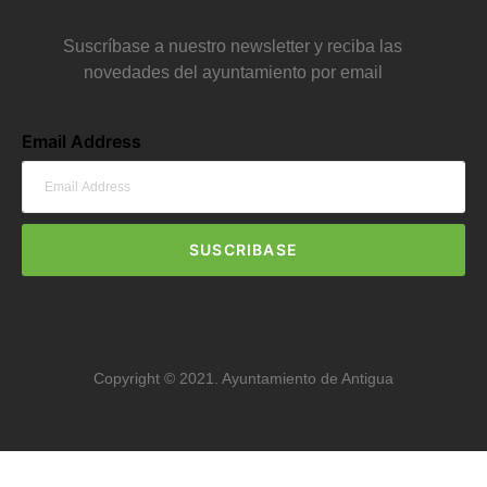
Suscríbase a nuestro newsletter y reciba las
novedades del ayuntamiento por email
Email Address
SUSCRIBASE
Copyright © 2021. Ayuntamiento de Antigua