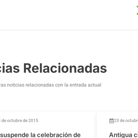
cias Relacionadas
ras noticias relacionadas con la entrada actual
 de octubre de 2015
23 de octub
 suspende la celebración de
Antigua c