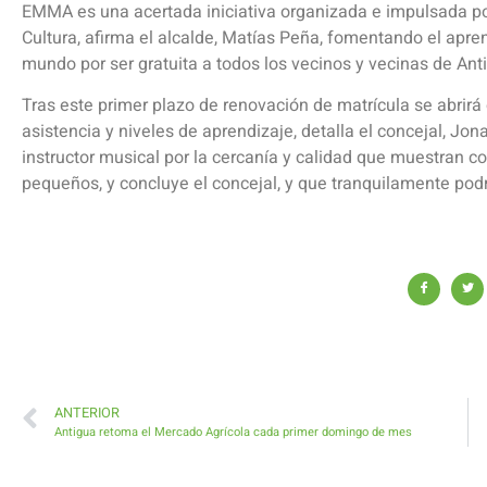
EMMA es una acertada iniciativa organizada e impulsada po
Cultura, afirma el alcalde, Matías Peña, fomentando el aprend
mundo por ser gratuita a todos los vecinos y vecinas de Ant
Tras este primer plazo de renovación de matrícula se abrirá 
asistencia y niveles de aprendizaje, detalla el concejal, J
instructor musical por la cercanía y calidad que muestran 
pequeños, y concluye el concejal, y que tranquilamente podr
ANTERIOR
Antigua retoma el Mercado Agrícola cada primer domingo de mes