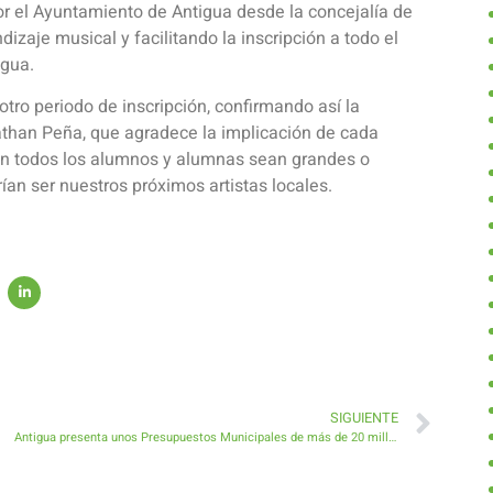
r el Ayuntamiento de Antigua desde la concejalía de
izaje musical y facilitando la inscripción a todo el
igua.
otro periodo de inscripción, confirmando así la
onathan Peña, que agradece la implicación de cada
con todos los alumnos y alumnas sean grandes o
ían ser nuestros próximos artistas locales.
SIGUIENTE
Antigua presenta unos Presupuestos Municipales de más de 20 millones de euros