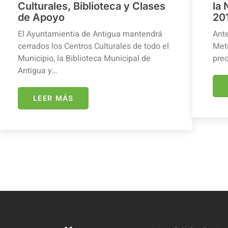
Culturales, Biblioteca y Clases
la
de Apoyo
20
El Ayuntamientia de Antigua mantendrá
Ante
cerrados los Centros Culturales de todo el
Mete
Municipio, la Biblioteca Municipal de
prec
Antigua y…
LEER MÁS