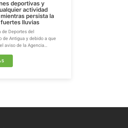
ones deportivas y
ualquier actividad
mientras persista la
 fuertes lluvias
a de Deportes del
 de Antigua y debido a que
el aviso de la Agencia…
ÁS