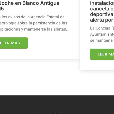
 Noche en Blanco Antigua
instalaci
15
cancela c
deportiva 
 los avisos de la Agencia Estatal de
alerta por
orología sobre la persistencia de las
La Concejalí
ipitaciones y mantenerse las alertas…
Ayuntamiento
se mantiene 
LEER MÁS
LEER M