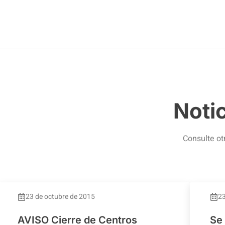
Noti
Consulte ot
23 de octubre de 2015
23
AVISO Cierre de Centros
Se