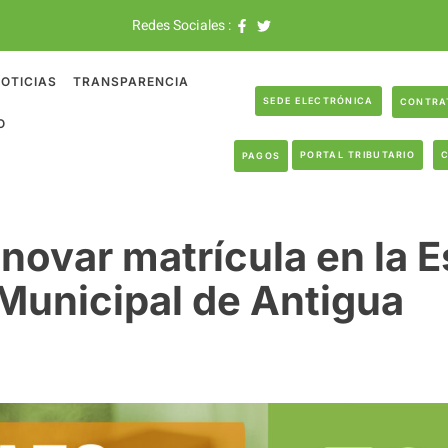
Redes Sociales :
OTICIAS
TRANSPARENCIA
SEDE ELECTRÓNICA
CONTRA
O
PORTAL TRIBUTARIO
PAGOS
enovar matrícula en la 
Municipal de Antigua