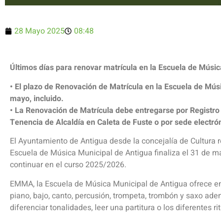
28 Mayo 2025
08:48
Últimos días para renovar matrícula en la Escuela de Músi
• El plazo de Renovación de Matrícula en la Escuela de Mús
mayo, incluido.
• La Renovación de Matrícula debe entregarse por Registro
Tenencia de Alcaldía en Caleta de Fuste o por sede electr
El Ayuntamiento de Antigua desde la concejalía de Cultura r
Escuela de Música Municipal de Antigua finaliza el 31 de ma
continuar en el curso 2025/2026.
EMMA, la Escuela de Música Municipal de Antigua ofrece en n
piano, bajo, canto, percusión, trompeta, trombón y saxo a
diferenciar tonalidades, leer una partitura o los diferentes 