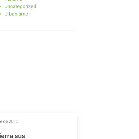
Uncategorized
Urbanismo
re de 2015
ierra sus