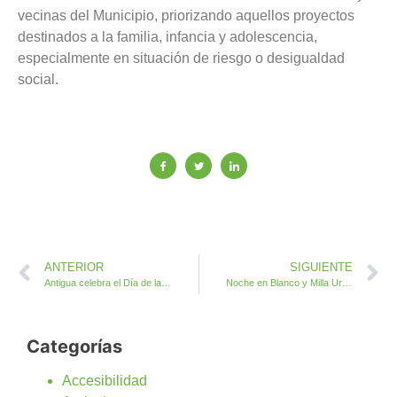
vecinas del Municipio, priorizando aquellos proyectos
destinados a la familia, infancia y adolescencia,
especialmente en situación de riesgo o desigualdad
social.
ANTERIOR
SIGUIENTE
Antigua celebra el Día de las Bibliotecas con un cierre espectacular del cuarto ciclo Candil de Cuentos
Noche en Blanco y Milla Urbana este sábado en Antigua
Categorías
Accesibilidad