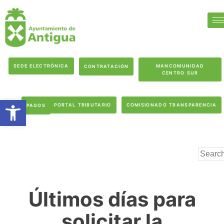
SEDE ELECTRÓNICA
MANCOMUNIDAD
CONTRATACIÓN
CENTRO SUR
Abrir barra de herramientas
PORTAL TRIBUTARIO
COMISIONADO TRANSPARENCIA
PAGOS
Últimos días para
solicitar la