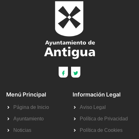
Menú Principal
Información Legal
Página de Inicio
Aviso Legal
Ayuntamiento
Política de Privacidad
Noticias
Política de Cookies