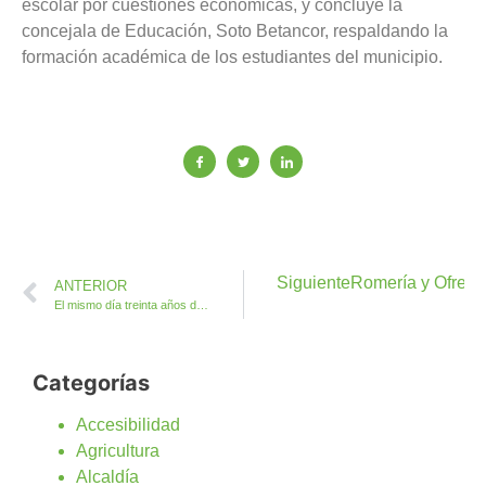
escolar por cuestiones económicas, y concluye la
concejala de Educación, Soto Betancor, respaldando la
formación académica de los estudiantes del municipio.
Siguiente
Romería y Ofrend
ANTERIOR
El mismo día treinta años después el pregonero D.Pepe Melián inicia las Fiestas de Antigua
Categorías
Accesibilidad
Agricultura
Alcaldía