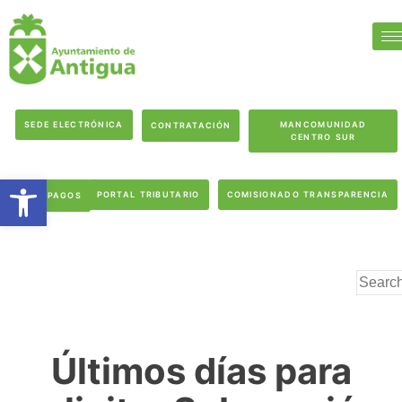
SEDE ELECTRÓNICA
MANCOMUNIDAD
CONTRATACIÓN
CENTRO SUR
Abrir barra de herramientas
PORTAL TRIBUTARIO
COMISIONADO TRANSPARENCIA
PAGOS
Últimos días para