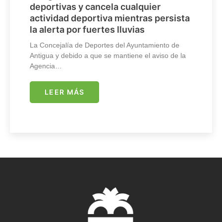
deportivas y cancela cualquier
actividad deportiva mientras persista
la alerta por fuertes lluvias
La Concejalía de Deportes del Ayuntamiento de
Antigua y debido a que se mantiene el aviso de la
Agencia…
LEER MÁS