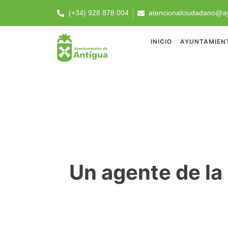
(+34) 928 878 004
atencionalciudadano@ay
INICIO
AYUNTAMIEN
Un agente de la 