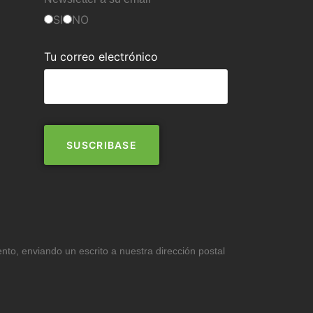
SI
NO
Tu correo electrónico
ento, enviando un escrito a nuestra dirección postal