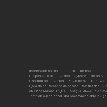
Información básica de protección de datos:
Responsable del tratamiento: Ayuntamiento de Antig
Finalidad del tratamiento: Envío de nuestro Newslet
Ejercicio de Derechos de Acceso, Rectificación, Sup
en Plaza Marcos Trujillo,1. Antigua. 35630, o a tr
También puede poner una reclamación ante la Agen