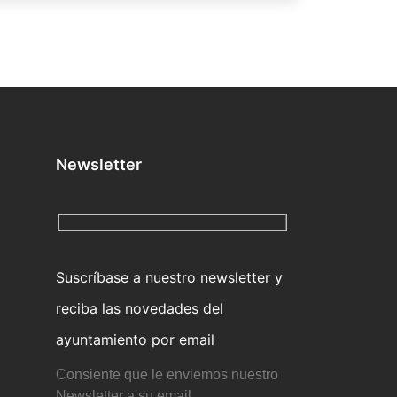
Newsletter
Suscríbase a nuestro newsletter y
reciba las novedades del
ayuntamiento por email
Consiente que le enviemos nuestro
Newsletter a su email