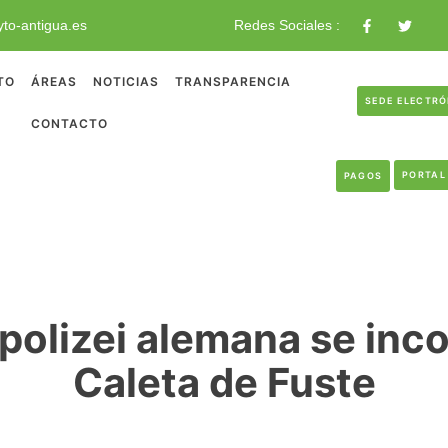
to-antigua.es
Redes Sociales :
TO
ÁREAS
NOTICIAS
TRANSPARENCIA
SEDE ELECTR
CONTACTO
PORTAL
PAGOS
polizei alemana se inco
Caleta de Fuste