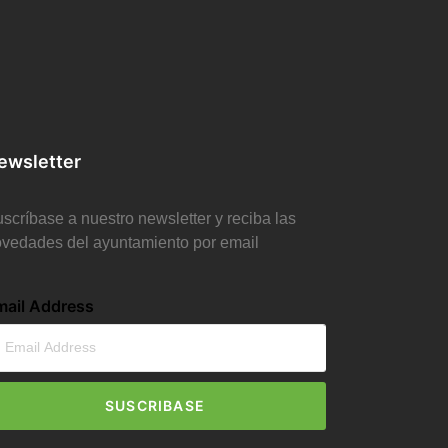
ewsletter
scríbase a nuestro newsletter y reciba las
vedades del ayuntamiento por email
mail Address
SUSCRIBASE