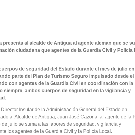
a presenta al alcalde de Antigua al agente alemán que se s
rmación ciudadana que agentes de la Guardia Civil y Policía
cuerpos de seguridad del Estado durante el mes de julio en 
rmando parte del Plan de Turismo Seguro impulsado desde el
lando con agentes de la Guardia Civil en coordinación con la
o siempre, ambos cuerpos de seguridad en la vigilancia y
ad.
 Director Insular de la Administración General del Estado en
ado al Alcalde de Antigua, Juan José Cazorla, al agente de la P
de julio se suma a las labores de seguridad, vigilancia y
e los agentes de la Guardia Civil y la Policía Local.