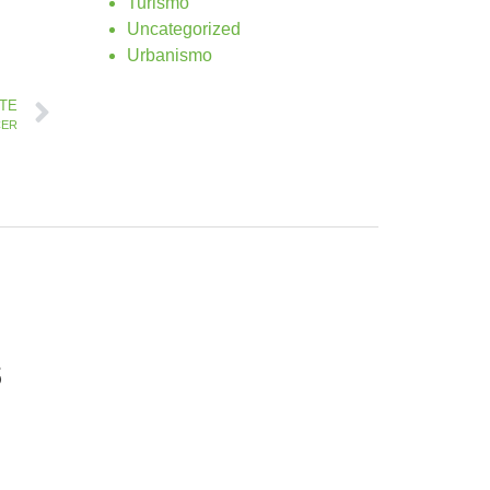
Turismo
Uncategorized
Urbanismo
NTE
CER
s