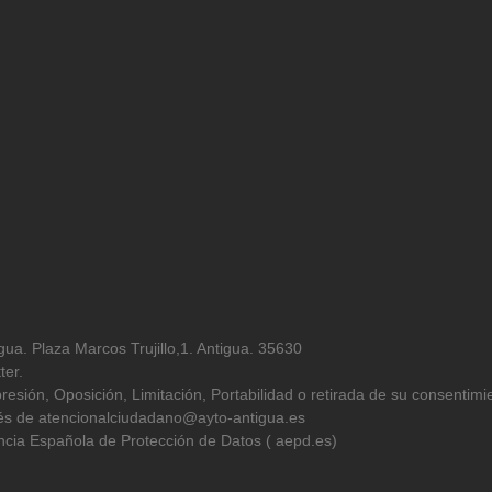
ua. Plaza Marcos Trujillo,1. Antigua. 35630
ter.
resión, Oposición, Limitación, Portabilidad o retirada de su consentimi
avés de atencionalciudadano@ayto-antigua.es
cia Española de Protección de Datos ( aepd.es)