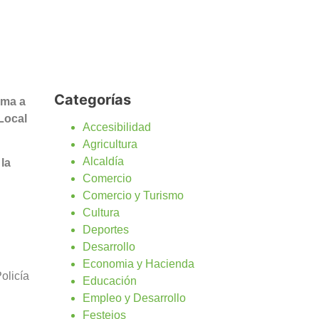
Categorías
uma a
 Local
Accesibilidad
Agricultura
Alcaldía
la
Comercio
Comercio y Turismo
Cultura
Deportes
Desarrollo
Economia y Hacienda
olicía
Educación
Empleo y Desarrollo
Festejos