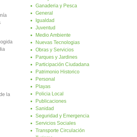
Ganaderia y Pesca
General
anía
Igualdad
s
Juventud
Medio Ambiente
cogida
Nuevas Tecnologias
dia
Obras y Servicios
Parques y Jardines
Participación Ciudadana
Patrimonio Historico
Personal
Playas
Policia Local
de la
Publicaciones
Sanidad
Seguridad y Emergencia
Servicios Sociales
Transporte Circulación