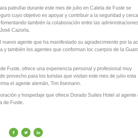
ara patrullar durante este mes de julio en Caleta de Fuste se
guro cuyo objetivo es apoyar y contribuir a la seguridad y cerc
d, fomentando también la colaboración entre las administracione
 José Cazorla.
al nuevo agente que ha manifestado su agradecimiento por la a
a y también los agentes que conforman loc cuerpos de la Guar
 de Fuste, ofrece una experiencia personal y profesional muy
e provecho para los turistas que visitan este mes de julio esta
afirma el agente alemán, Tim Ilsemann.
oración y hospedaje que ofrece Dorado Suites Hotel al agente 
a de Fuste.