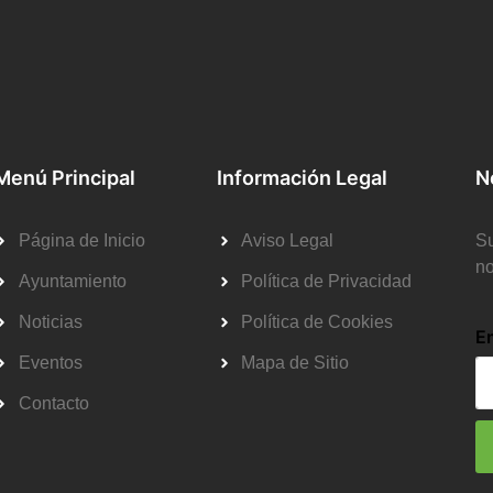
Menú Principal
Información Legal
N
Página de Inicio
Aviso Legal
Su
no
Ayuntamiento
Política de Privacidad
Noticias
Política de Cookies
E
Eventos
Mapa de Sitio
Contacto