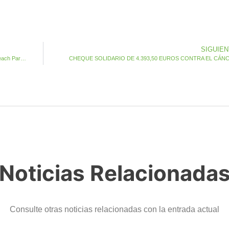
SIGUIE
La Junta de Seguridad garantiza seguridad y disfrute en la Beach Party 2017
CHEQUE SOLIDARIO DE 4.393,50 EUROS CONTRA EL CÁN
Noticias Relacionada
Consulte otras noticias relacionadas con la entrada actual