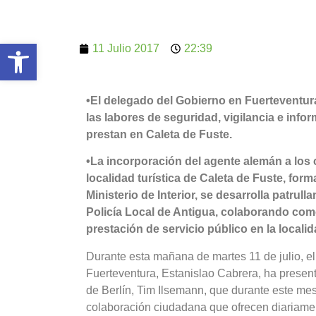
Abrir barra de herramientas
11 Julio 2017
22:39
•El delegado del Gobierno en Fuerteventur
las labores de seguridad, vigilancia e info
prestan en Caleta de Fuste.
•La incorporación del agente alemán a los 
localidad turística de Caleta de Fuste, fo
Ministerio de Interior, se desarrolla patrul
Policía Local de Antigua, colaborando com
prestación de servicio público en la localid
Durante esta mañana de martes 11 de julio, el
Fuerteventura, Estanislao Cabrera, ha present
de Berlín, Tim Ilsemann, que durante este mes 
colaboración ciudadana que ofrecen diariament