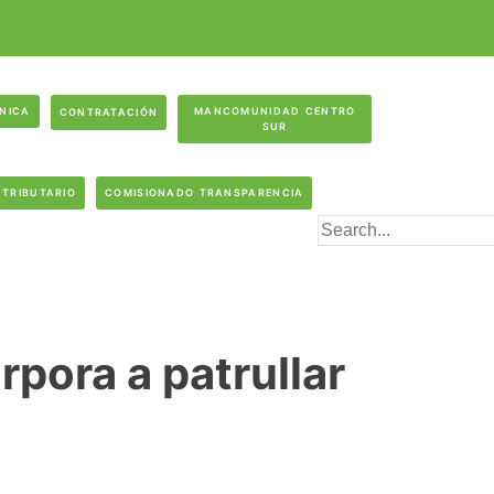
ÓNICA
MANCOMUNIDAD CENTRO
CONTRATACIÓN
SUR
 TRIBUTARIO
COMISIONADO TRANSPARENCIA
rpora a patrullar