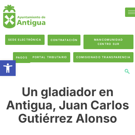
SEDE ELECTRÓNICA
MANCOMUNIDAD
CONTRATACIÓN
CENTRO SUR
PORTAL TRIBUTARIO
COMISIONADO TRANSPARENCIA
PAGOS
Abrir barra de herramientas
Un gladiador en
Antigua, Juan Carlos
Gutiérrez Alonso