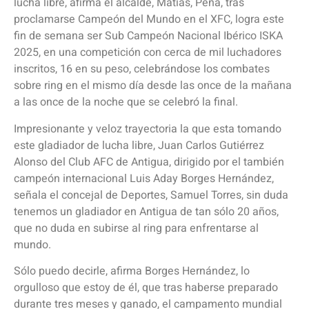
lucha libre, afirma el alcalde, Matías, Peña, tras
proclamarse Campeón del Mundo en el XFC, logra este
fin de semana ser Sub Campeón Nacional Ibérico ISKA
2025, en una competición con cerca de mil luchadores
inscritos, 16 en su peso, celebrándose los combates
sobre ring en el mismo día desde las once de la mañana
a las once de la noche que se celebró la final.
Impresionante y veloz trayectoria la que esta tomando
este gladiador de lucha libre, Juan Carlos Gutiérrez
Alonso del Club AFC de Antigua, dirigido por el también
campeón internacional Luis Aday Borges Hernández,
señala el concejal de Deportes, Samuel Torres, sin duda
tenemos un gladiador en Antigua de tan sólo 20 años,
que no duda en subirse al ring para enfrentarse al
mundo.
Sólo puedo decirle, afirma Borges Hernández, lo
orgulloso que estoy de él, que tras haberse preparado
durante tres meses y ganado, el campamento mundial