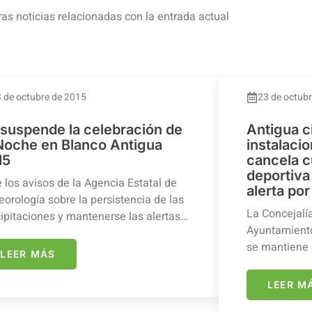
ras noticias relacionadas con la entrada actual
 de octubre de 2015
23 de octub
 suspende la celebración de
Antigua c
 Noche en Blanco Antigua
instalaci
15
cancela c
deportiva 
 los avisos de la Agencia Estatal de
alerta por
orología sobre la persistencia de las
La Concejalí
ipitaciones y mantenerse las alertas…
Ayuntamiento
se mantiene 
LEER MÁS
LEER M