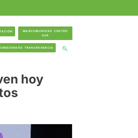
MANCOMUNIDAD CENTRO
TACIÓN
SUR
COMISIONADO TRANSPARENCIA
ven hoy
tos