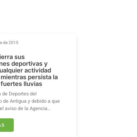
re de 2015
ierra sus
ones deportivas y
ualquier actividad
mientras persista la
 fuertes lluvias
a de Deportes del
 de Antigua y debido a que
el aviso de la Agencia…
ÁS