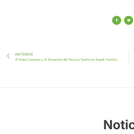
ANTERIOR
4ª Kopa Canarias y IX Encuentro de Pesca y Suelta en Kayak Fuerteventura en Caleta de Fuste
Noti