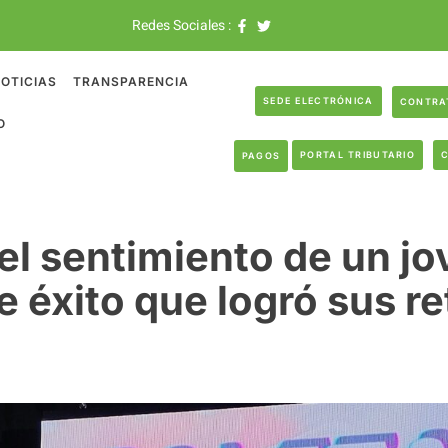
Redes Sociales :
OTICIAS
TRANSPARENCIA
SEDE ELECTRÓNICA
CONTRA
O
PORTAL TRIBUTARIO
PAGOS
el sentimiento de un jo
 éxito que logró sus re