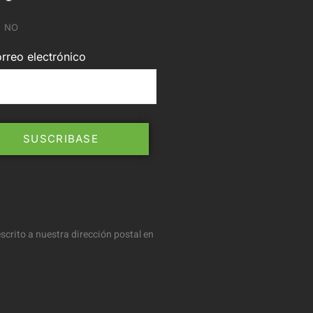
NO
rreo electrónico
scrito a nuestra dirección postal en