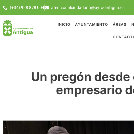
(+34) 928 878 004
atencionalciudadano@ayto-antigua.es
INICIO
AYUNTAMIENTO
ÁREAS
N
CONTACT
Un pregón desde 
empresario de