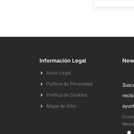
Información Legal
News
Aviso Legal
Política de Privacidad
Suscr
Política de Cookies
reci
Mapa de Sitio
ayun
Consi
Newsl