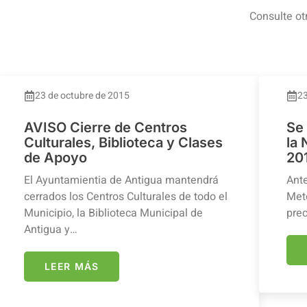
Consulte ot
23 de octubre de 2015
23
AVISO Cierre de Centros
Se
Culturales, Biblioteca y Clases
la
de Apoyo
20
El Ayuntamientia de Antigua mantendrá
Ante
cerrados los Centros Culturales de todo el
Mete
Municipio, la Biblioteca Municipal de
prec
Antigua y…
LEER MÁS