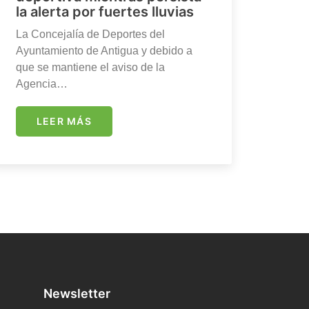
la alerta por fuertes lluvias
La Concejalía de Deportes del
Ayuntamiento de Antigua y debido a
que se mantiene el aviso de la
Agencia…
LEER MÁS
Newsletter