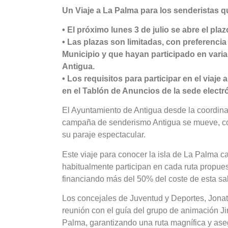
Un Viaje a La Palma para los senderistas q
• El próximo lunes 3 de julio se abre el pla
• Las plazas son limitadas, con preferenc
Municipio y que hayan participado en vari
Antigua.
• Los requisitos para participar en el via
en el Tablón de Anuncios de la sede elect
El Ayuntamiento de Antigua desde la coordina
campaña de senderismo Antigua se mueve, co
su paraje espectacular.
Este viaje para conocer la isla de La Palma 
habitualmente participan en cada ruta propues
financiando más del 50% del coste de esta sali
Los concejales de Juventud y Deportes, Jona
reunión con el guía del grupo de animación Jiri
Palma, garantizando una ruta magnífica y as