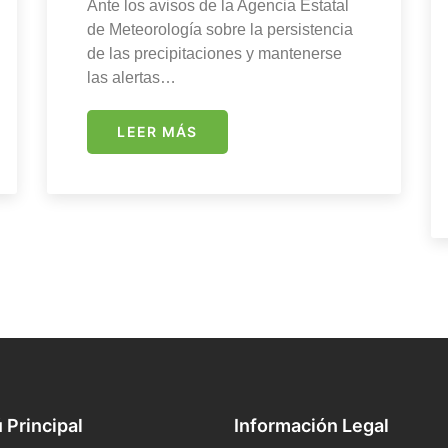
Ante los avisos de la Agencia Estatal
de Meteorología sobre la persistencia
de las precipitaciones y mantenerse
las alertas…
LEER MÁS
 Principal
Información Legal