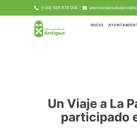
(+34) 928 878 004
atencionalciudadano@ay
INICIO
AYUNTAMIEN
Un Viaje a La 
participado 