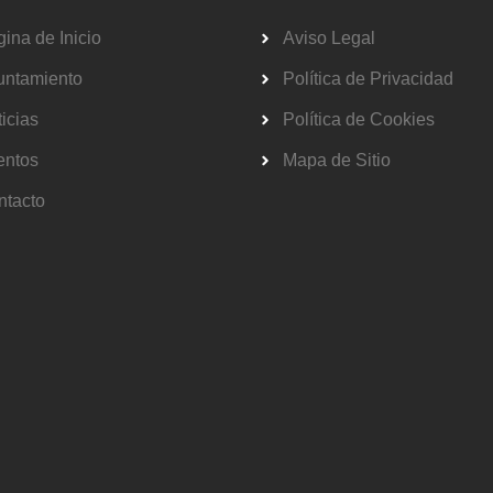
ina de Inicio
Aviso Legal
untamiento
Política de Privacidad
icias
Política de Cookies
entos
Mapa de Sitio
ntacto