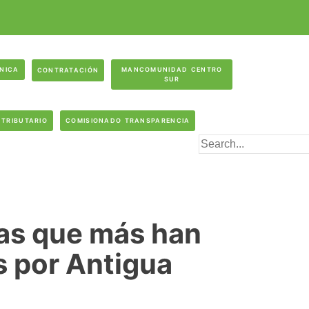
ÓNICA
MANCOMUNIDAD CENTRO
CONTRATACIÓN
SUR
 TRIBUTARIO
COMISIONADO TRANSPARENCIA
tas que más han
s por Antigua