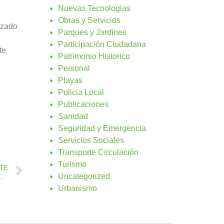
Nuevas Tecnologias
Obras y Servicios
ezado
Parques y Jardines
Participación Ciudadana
te
Patrimonio Historico
Personal
Playas
Policia Local
Publicaciones
Sanidad
Seguridad y Emergencia
Servicios Sociales
Transporte Circulación
Turismo
NTE
Uncategorized
Agradecimiento del Tae Kwon Do Infantil en Caleta de Fuste a Deportes de Antigua
Urbanismo