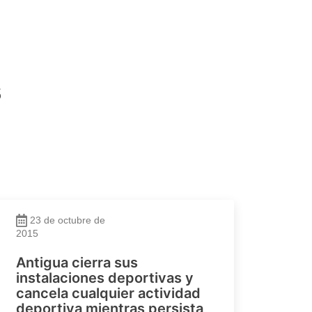
s
23 de octubre de
2015
Antigua cierra sus
instalaciones deportivas y
cancela cualquier actividad
deportiva mientras persista