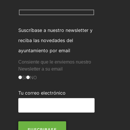
Suscríbase a nuestro newsletter y
reciba las novedades del
ayuntamiento por email
Consiente que le enviemos nuestro
Newsletter a su email
SI
NO
Tu correo electrónico