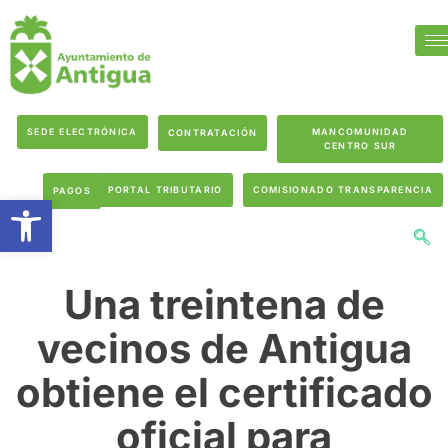
SEDE ELECTRÓNICA
MANCOMUNIDAD
CONTRATACIÓN
CENTRO SUR
PORTAL TRIBUTARIO
COMISIONADO TRANSPARENCIA
PAGOS
Abrir barra de herramientas
Una treintena de
vecinos de Antigua
obtiene el certificado
oficial para