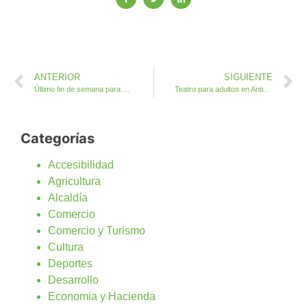
ANTERIOR
SIGUIENTE
Último fin de semana para disfrutar del Festival de la Tapa en Antigua
Teatro para adultos en Antigua con la obra Antes del Alba
Categorías
Accesibilidad
Agricultura
Alcaldía
Comercio
Comercio y Turismo
Cultura
Deportes
Desarrollo
Economia y Hacienda