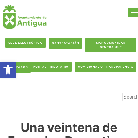
SEDE ELECTRÓNICA
MANCOMUNIDAD
CONTRATACIÓN
CENTRO SUR
Abrir barra de herramientas
PORTAL TRIBUTARIO
COMISIONADO TRANSPARENCIA
PAGOS
Una veintena de