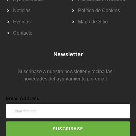
Noticias
Política de Cookies
Eventos
Mapa de Sitio
Contacto
Newsletter
Suscríbase a nuestro newsletter y reciba las
novedades del ayuntamiento por email
Email Address
SUSCRIBASE