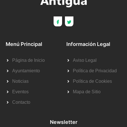
Menú Principal
Información Legal
Página de Inicio
Aviso Legal
Ayuntamiento
Política de Privacidad
Noticias
Política de Cookies
Eventos
Mapa de Sitio
Contacto
Newsletter