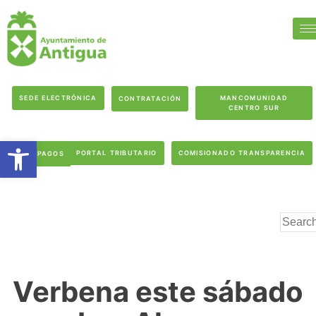
SEDE ELECTRÓNICA
MANCOMUNIDAD
CONTRATACIÓN
CENTRO SUR
Abrir barra de herramientas
PORTAL TRIBUTARIO
COMISIONADO TRANSPARENCIA
PAGOS
Verbena este sábado