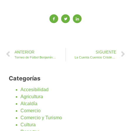
ANTERIOR
SIGUIENTE
Torneo de Fútbol Benjamín Dos Islas este domingo en Antigua
La Cuenta Cuentos Cristina Temprano invita en Antigua a viajar con la imaginación a África
Categorías
Accesibilidad
Agricultura
Alcaldía
Comercio
Comercio y Turismo
Cultura