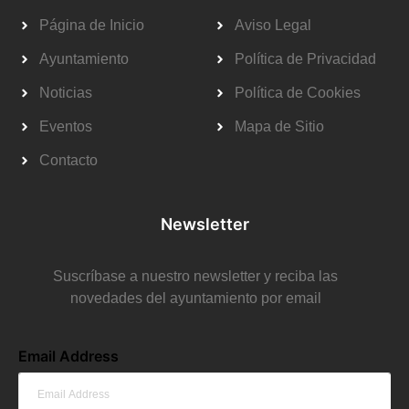
Página de Inicio
Aviso Legal
Ayuntamiento
Política de Privacidad
Noticias
Política de Cookies
Eventos
Mapa de Sitio
Contacto
Newsletter
Suscríbase a nuestro newsletter y reciba las
novedades del ayuntamiento por email
Email Address