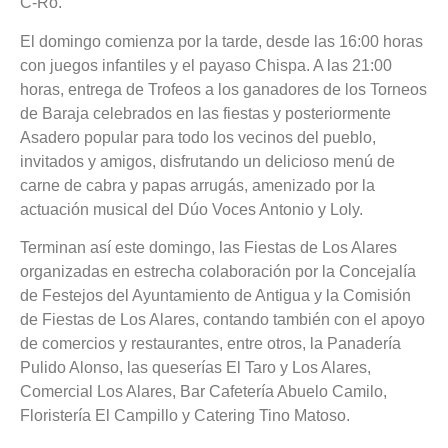
C-Ro.
El domingo comienza por la tarde, desde las 16:00 horas
con juegos infantiles y el payaso Chispa. A las 21:00
horas, entrega de Trofeos a los ganadores de los Torneos
de Baraja celebrados en las fiestas y posteriormente
Asadero popular para todo los vecinos del pueblo,
invitados y amigos, disfrutando un delicioso menú de
carne de cabra y papas arrugás, amenizado por la
actuación musical del Dúo Voces Antonio y Loly.
Terminan así este domingo, las Fiestas de Los Alares
organizadas en estrecha colaboración por la Concejalía
de Festejos del Ayuntamiento de Antigua y la Comisión
de Fiestas de Los Alares, contando también con el apoyo
de comercios y restaurantes, entre otros, la Panadería
Pulido Alonso, las queserías El Taro y Los Alares,
Comercial Los Alares, Bar Cafetería Abuelo Camilo,
Floristería El Campillo y Catering Tino Matoso.