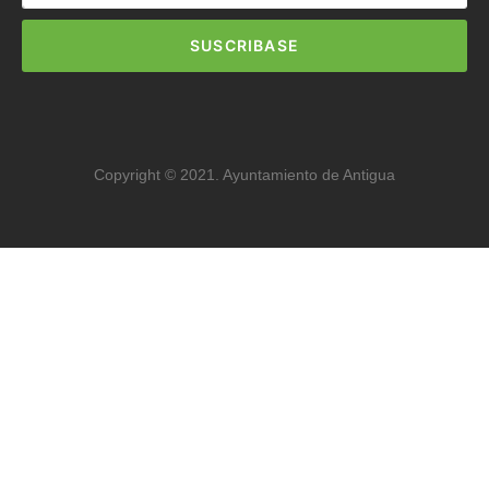
SUSCRIBASE
Copyright © 2021. Ayuntamiento de Antigua