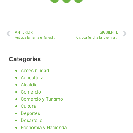
ANTERIOR
SIGUIENTE
Antigua lamenta el fallecimiento de Elihú
Antigua felicita la joven nadadora de aguas abiertas Alexandra Sánchez Clark
Categorías
Accesibilidad
Agricultura
Alcaldía
Comercio
Comercio y Turismo
Cultura
Deportes
Desarrollo
Economia y Hacienda