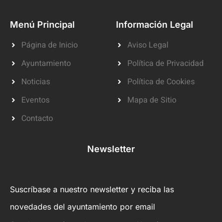
Menú Principal
Información Legal
Página de Inicio
Aviso Legal
Ayuntamiento
Política de Privacidad
Noticias
Política de Cookies
Eventos
Mapa de Sitio
Contacto
Newsletter
Suscríbase a nuestro newsletter y reciba las
novedades del ayuntamiento por email