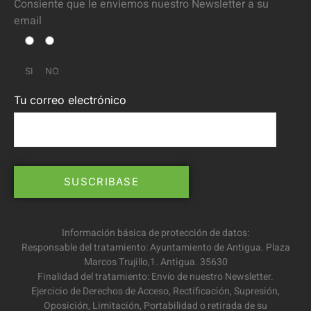
Consiente que le enviemos nuestro Newsletter a su
email
SI
NO
Tu correo electrónico
Información básica de protección de datos:
Responsable del tratamiento: Ayuntamiento de Antigua. Plaza
Marcos Trujillo,1. Antigua. 35630
Finalidad del tratamiento: Envío de nuestro Newsletter.
Ejercicio de Derechos de Acceso, Rectificación, Supresión,
Oposición, Limitación, Portabilidad o retirada de su