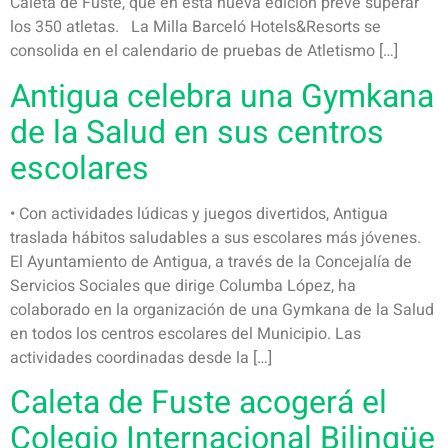
Caleta de Fuste, que en esta nueva edición prevé superar
los 350 atletas. La Milla Barceló Hotels&Resorts se
consolida en el calendario de pruebas de Atletismo […]
Antigua celebra una Gymkana
de la Salud en sus centros
escolares
• Con actividades lúdicas y juegos divertidos, Antigua
traslada hábitos saludables a sus escolares más jóvenes.
El Ayuntamiento de Antigua, a través de la Concejalía de
Servicios Sociales que dirige Columba López, ha
colaborado en la organización de una Gymkana de la Salud
en todos los centros escolares del Municipio. Las
actividades coordinadas desde la […]
Caleta de Fuste acogerá el
Colegio Internacional Bilingüe