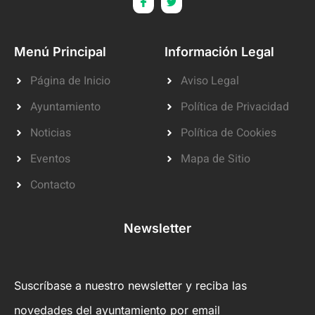
Menú Principal
Información Legal
Página de Inicio
Aviso Legal
Ayuntamiento
Política de Privacidad
Noticias
Política de Cookies
Eventos
Mapa de Sitio
Contacto
Newsletter
Suscríbase a nuestro newsletter y reciba las
novedades del ayuntamiento por email