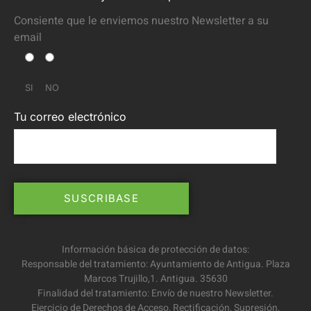
Consiente que le enviemos nuestro Newsletter a su
email
SI
NO
Tu correo electrónico
Información básica de protección de datos:
Responsable del tratamiento: Ayuntamiento de Antigua. Plaza
Marcos Trujillo,1. Antigua. 35630
Finalidad del tratamiento: Envío de nuestro Newsletter.
Ejercicio de Derechos de Acceso, Rectificación, Supresión,