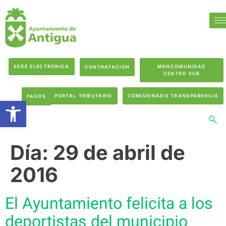
SEDE ELECTRÓNICA
MANCOMUNIDAD
CONTRATACIÓN
CENTRO SUR
PORTAL TRIBUTARIO
COMISIONADO TRANSPARENCIA
PAGOS
Abrir barra de herramientas
Día:
29 de abril de
2016
El Ayuntamiento felicita a los
deportistas del municipio