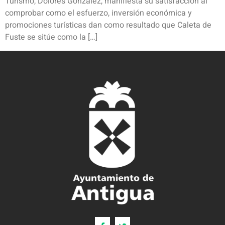
Turismo, Dolores González, manifiesta su satisfacción al
comprobar como el esfuerzo, inversión económica y
promociones turísticas dan como resultado que Caleta de
Fuste se sitúe como la […]