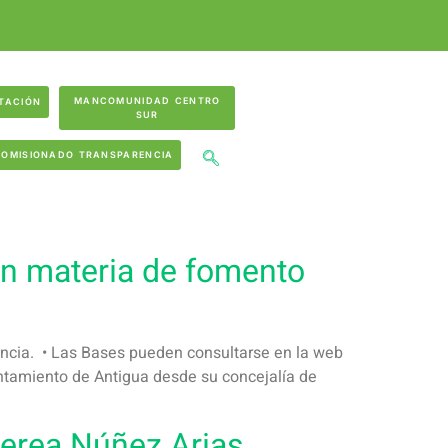
MANCOMUNIDAD CENTRO
TACIÓN
SUR
COMISIONADO TRANSPARENCIA
en materia de fomento
ovincia. • Las Bases pueden consultarse en la web
ntamiento de Antigua desde su concejalía de
Nerea Núñez Arias