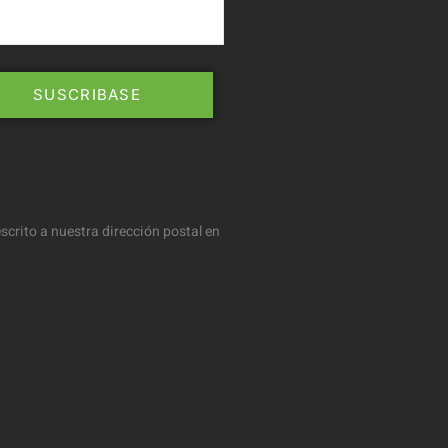
scrito a nuestra dirección postal en