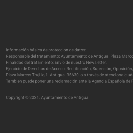
Información básica de protección de datos:
Responsable del tratamiento: Ayuntamiento de Antigua. Plaza Marcos
Finalidad del tratamiento: Envío de nuestro Newsletter.
Ejercicio de Derechos de Acceso, Rectificación, Supresión, Oposición,
Plaza Marcos Trujillo,1. Antigua. 35630, o a través de atencionalc
También puede poner una reclamación ante la Agencia Española de P
Copyright © 2021. Ayuntamiento de Antigua