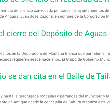
minuto de silencio convocado por todos los ayuntamientos de la
de Antigua, Juan José Cazorla, en nombre de la Corporación Mu
el cierre del Depósito de Aguas
pósitos en la Depuradora de Montaña Blanca que permiten elimi
vecinos requieren desde hace años. El Grupo de Gobierno Munici
o se dan cita en el Baile de Taif
y hasta la madrugada rondallas y parrandas del municipio y la 
o de Antigua desde la concejalía de Cultura organiza este vie