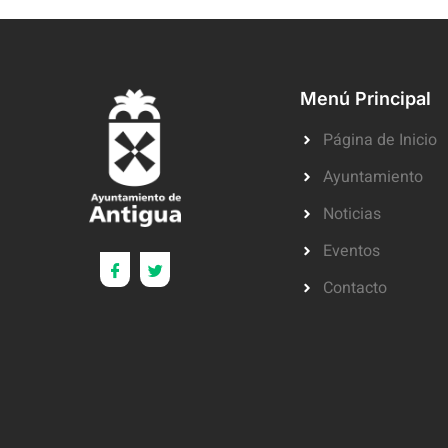
Menú Principal
Página de Inicio
Ayuntamiento
Noticias
Eventos
Contacto