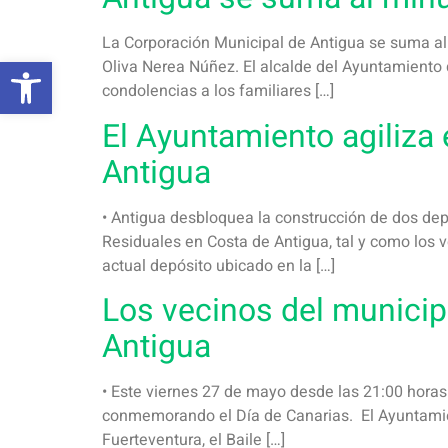
La Corporación Municipal de Antigua se suma al 
Abrir barra de herramientas
Oliva Nerea Núñez. El alcalde del Ayuntamiento 
condolencias a los familiares […]
El Ayuntamiento agiliza 
Antigua
• Antigua desbloquea la construcción de dos de
Residuales en Costa de Antigua, tal y como los 
actual depósito ubicado en la […]
Los vecinos del municipi
Antigua
• Este viernes 27 de mayo desde las 21:00 horas 
conmemorando el Día de Canarias. El Ayuntamient
Fuerteventura, el Baile […]