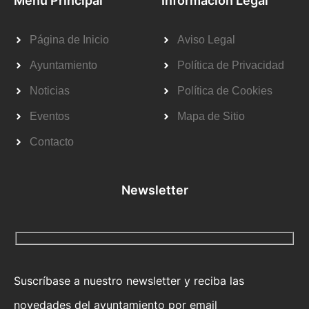
Menú Principal
Información Legal
Página de Inicio
Aviso Legal
Ayuntamiento
Política de Privacidad
Noticias
Política de Cookies
Eventos
Mapa de Sitio
Contacto
Newsletter
Suscríbase a nuestro newsletter y reciba las
novedades del ayuntamiento por email