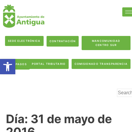
SEDE ELECTRÓNICA
MANCOMUNIDAD
CONTRATACIÓN
CENTRO SUR
Abrir barra de herramientas
PORTAL TRIBUTARIO
COMISIONADO TRANSPARENCIA
PAGOS
Día:
31 de mayo de
2016