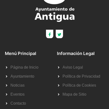
Menú Principal
Información Legal
Página de Inicio
Aviso Legal
Ayuntamiento
Política de Privacidad
Noticias
Política de Cookies
Eventos
Mapa de Sitio
Contacto