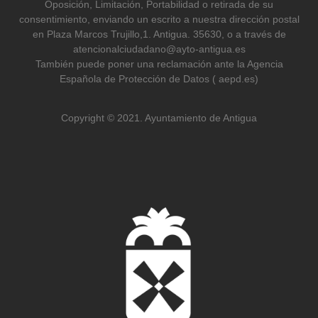
Oposición, Limitación, Portabilidad o retirada de su
consentimiento, enviando un escrito a nuestra dirección postal
en Plaza Marcos Trujillo,1. Antigua. 35630, o a través de
atencionalciudadano@ayto-antigua.es
También puede poner una reclamación ante la Agencia
Española de Protección de Datos ( aepd.es)
Copyright © 2021. Ayuntamiento de Antigua