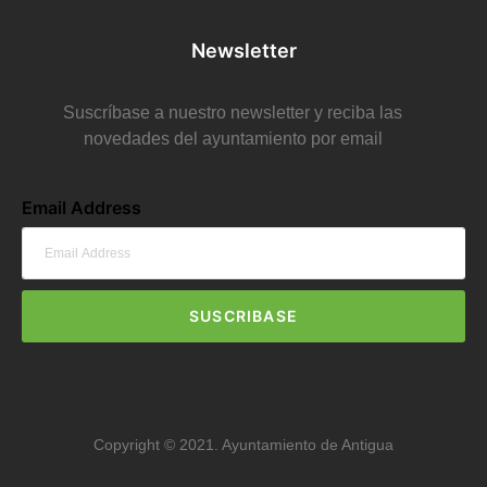
Newsletter
Suscríbase a nuestro newsletter y reciba las
novedades del ayuntamiento por email
Email Address
SUSCRIBASE
Copyright © 2021. Ayuntamiento de Antigua