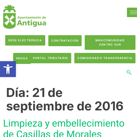
SEDE ELECTRÓNICA
MANCOMUNIDAD
CONTRATACIÓN
CENTRO SUR
PORTAL TRIBUTARIO
COMISIONADO TRANSPARENCIA
PAGOS
Abrir barra de herramientas
Día:
21 de
septiembre de 2016
Limpieza y embellecimiento
de Casillas de Morales