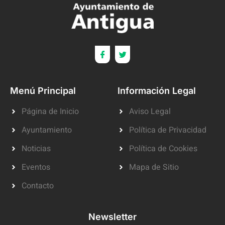
Menú Principal
Información Legal
Página de Inicio
Aviso Legal
Ayuntamiento
Política de Privacidad
Noticias
Política de Cookies
Eventos
Mapa de Sitio
Contacto
Newsletter