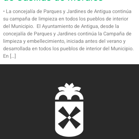
• La concejalía de Parques y Jardines de Antigua continúa
su campaña de limpieza en todos los pueblos de interior
del Municipio. El Ayuntamiento de Antigua, desde la
concejalía de Parques y Jardines continúa la Campaña de
limpieza y embellecimiento, iniciada antes del verano y
desarrollada en todos los pueblos de interior del Municipio.
En […]