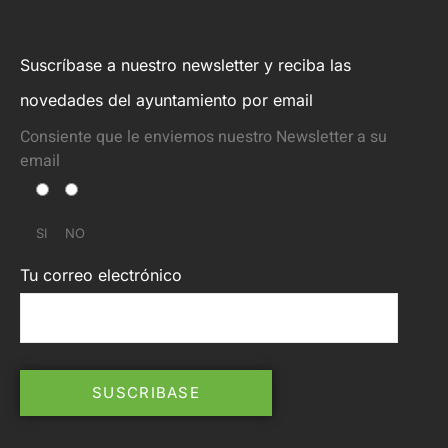
Suscríbase a nuestro newsletter y reciba las
novedades del ayuntamiento por email
Consiente que le enviemos nuestro Newsletter a su
email
SI
NO
Tu correo electrónico