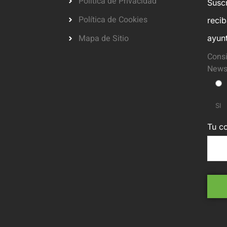
Política de Privacidad
Suscr
Política de Cookies
reci
Mapa de Sitio
ayun
Consi
Newsl
SI
Tu co