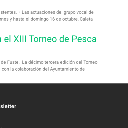
sistentes. • Las actuaciones del grupo vocal de
ernes y hasta el domingo 16 de octubre, Caleta
el XIII Torneo de Pesca
a de Fuste. La décimo tercera edición del Torneo
a con la colaboración del Ayuntamiento de
letter