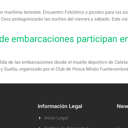
ón marítima terrestre, Encuentro Folclórico y picoteo para los a
i Coco protagonizarán las noches del viernes y sábado. Este vi
e embarcaciones participan en 
salida de las embarcaciones desde el muelle deportivo de Calet
 y Suelta, organizado por el Club de Pesca Míralo Fuerteventur
Información Legal
News
Aviso Legal