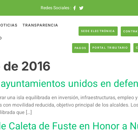
Redes Sociales :
OTICIAS
TRANSPARENCIA
SEDE ELECTRÓNICA
CONTRA
O
PORTAL TRIBUTARIO
PAGOS
e de 2016
s ayuntamientos unidos en defe
r una isla equilibrada en inversión, infraestructuras, empleo y 
con movilidad reducida, objetivo principal de los alcaldes. Los
librada que […]
e Caleta de Fuste en Honor a N