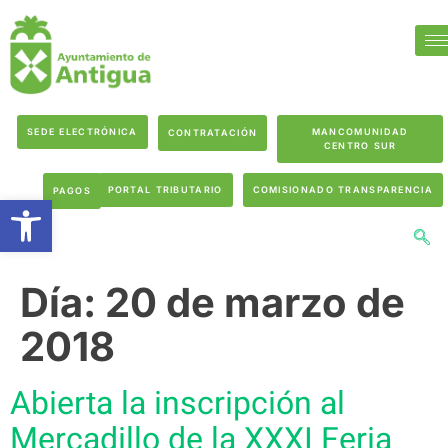
SEDE ELECTRÓNICA
MANCOMUNIDAD
CONTRATACIÓN
CENTRO SUR
PORTAL TRIBUTARIO
COMISIONADO TRANSPARENCIA
PAGOS
Abrir barra de herramientas
Día:
20 de marzo de
2018
Abierta la inscripción al
Mercadillo de la XXXI Feria