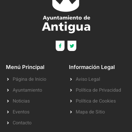
Menú Principal
Información Legal
Página de Inicio
Aviso Legal
Ayuntamiento
Política de Privacidad
Noticias
Política de Cookies
Eventos
Mapa de Sitio
Contacto