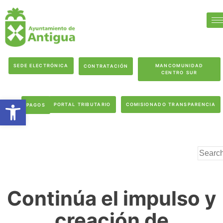
SEDE ELECTRÓNICA
MANCOMUNIDAD
CONTRATACIÓN
CENTRO SUR
Abrir barra de herramientas
PORTAL TRIBUTARIO
COMISIONADO TRANSPARENCIA
PAGOS
Continúa el impulso y
creación de