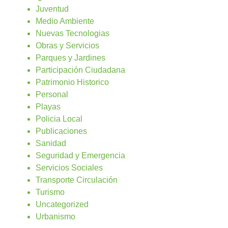
Juventud
Medio Ambiente
Nuevas Tecnologias
Obras y Servicios
Parques y Jardines
Participación Ciudadana
Patrimonio Historico
Personal
Playas
Policia Local
Publicaciones
Sanidad
Seguridad y Emergencia
Servicios Sociales
Transporte Circulación
Turismo
Uncategorized
Urbanismo