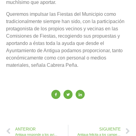
muchísimo que aportar.
Queremos impulsar las Fiestas del Municipio como
tradicionalmente siempre han sido, con la participación
protagonista de los propios vecinos y vecinas en las
Comisiones de Fiestas, recogiendo sus propuestas y
aportando a éstas toda la ayuda que desde el
Ayuntamiento de Antigua podamos proporcionar, tanto
económicamente como con personal o medios
materiales, señala Cabrera Peña.
ANTERIOR
SIGUIENTE
Antigua responde a los avisos de vecinos arreglando baches en aceras y asfalto
Antigua felicita a los campeones de la Escuela de Bádminton Municipal