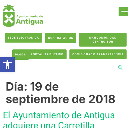
SEDE ELECTRÓNICA
MANCOMUNIDAD
CONTRATACIÓN
CENTRO SUR
PORTAL TRIBUTARIO
COMISIONADO TRANSPARENCIA
PAGOS
Abrir barra de herramientas
Día:
19 de
septiembre de 2018
El Ayuntamiento de Antigua
adquiere una Carretilla