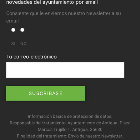
novedades del ayuntamiento por email
Consiente que le enviemos nuestro Newsletter a su
email
SI
NO
Tu correo electrónico
Información básica de protección de datos:
Responsable del tratamiento: Ayuntamiento de Antigua. Plaza
Marcos Trujillo,1. Antigua. 35630
Finalidad del tratamiento: Envío de nuestro Newsletter.