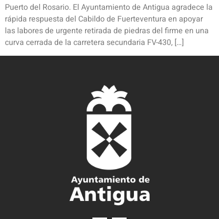
Puerto del Rosario. El Ayuntamiento de Antigua agradece la
rápida respuesta del Cabildo de Fuerteventura en apoyar
las labores de urgente retirada de piedras del firme en una
curva cerrada de la carretera secundaria FV-430, […]