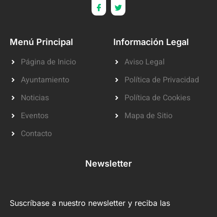
Menú Principal
Información Legal
Página de Inicio
Aviso Legal
Ayuntamiento
Política de Privacidad
Noticias
Política de Cookies
Eventos
Mapa de Sitio
Contacto
Newsletter
Suscríbase a nuestro newsletter y reciba las