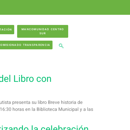
MANCOMUNIDAD CENTRO
TACIÓN
SUR
COMISIONADO TRANSPARENCIA
del Libro con
tista presenta su libro Breve historia de
6:30 horas en la Biblioteca Municipal y a las
izando la celebración