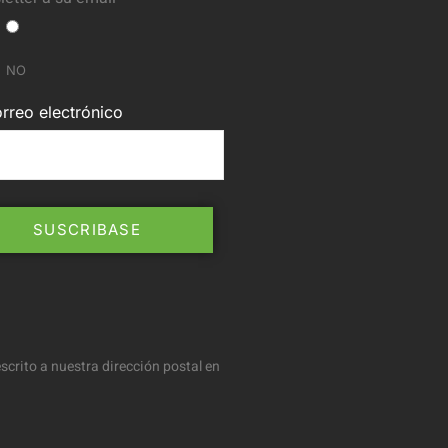
NO
rreo electrónico
scrito a nuestra dirección postal en