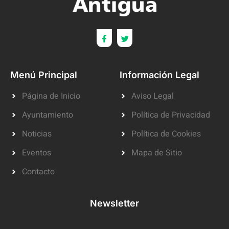
Menú Principal
Información Legal
Página de Inicio
Aviso Legal
Ayuntamiento
Política de Privacidad
Noticias
Política de Cookies
Eventos
Mapa de Sitio
Contacto
Newsletter