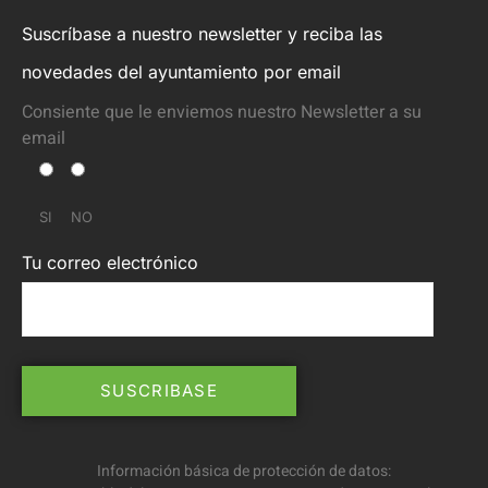
Suscríbase a nuestro newsletter y reciba las
novedades del ayuntamiento por email
Consiente que le enviemos nuestro Newsletter a su
email
SI
NO
Tu correo electrónico
Información básica de protección de datos: