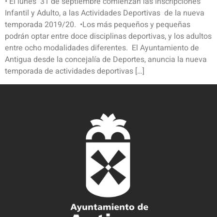
• El lunes 31 de septiembre comienzan las inscripciones
Infantil y Adulto, a las Actividades Deportivas de la nueva
temporada 2019/20. •Los más pequeños y pequeñas
podrán optar entre doce disciplinas deportivas, y los adultos
entre ocho modalidades diferentes. El Ayuntamiento de
Antigua desde la concejalía de Deportes, anuncia la nueva
temporada de actividades deportivas […]