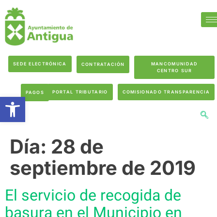
SEDE ELECTRÓNICA
MANCOMUNIDAD
CONTRATACIÓN
CENTRO SUR
PORTAL TRIBUTARIO
COMISIONADO TRANSPARENCIA
PAGOS
Abrir barra de herramientas
Día:
28 de
septiembre de 2019
El servicio de recogida de
basura en el Municipio en