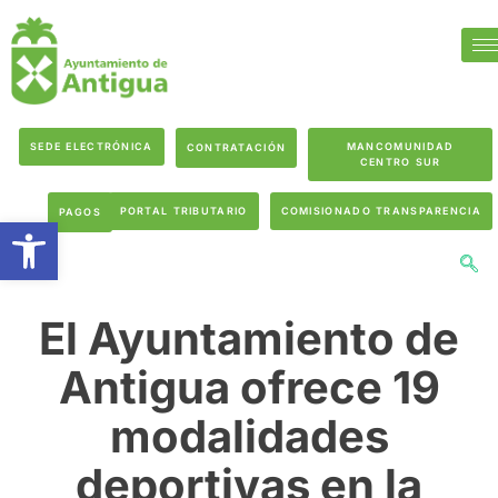
SEDE ELECTRÓNICA
MANCOMUNIDAD
CONTRATACIÓN
CENTRO SUR
PORTAL TRIBUTARIO
COMISIONADO TRANSPARENCIA
PAGOS
Abrir barra de herramientas
El Ayuntamiento de
Antigua ofrece 19
modalidades
deportivas en la