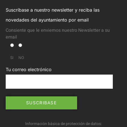
Suscríbase a nuestro newsletter y reciba las
novedades del ayuntamiento por email
Consiente que le enviemos nuestro Newsletter a su
email
SI
NO
Tu correo electrónico
Información básica de protección de datos: