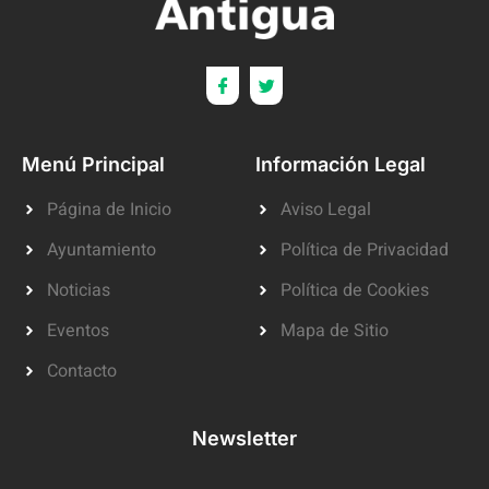
Menú Principal
Información Legal
Página de Inicio
Aviso Legal
Ayuntamiento
Política de Privacidad
Noticias
Política de Cookies
Eventos
Mapa de Sitio
Contacto
Newsletter