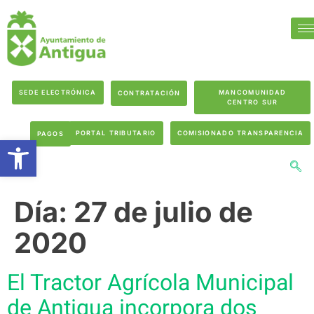
SEDE ELECTRÓNICA
MANCOMUNIDAD
CONTRATACIÓN
CENTRO SUR
PORTAL TRIBUTARIO
COMISIONADO TRANSPARENCIA
PAGOS
Abrir barra de herramientas
Día:
27 de julio de
2020
El Tractor Agrícola Municipal
de Antigua incorpora dos