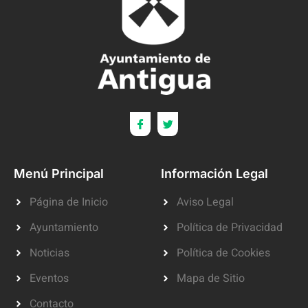
Menú Principal
Información Legal
Página de Inicio
Aviso Legal
Ayuntamiento
Política de Privacidad
Noticias
Política de Cookies
Eventos
Mapa de Sitio
Contacto