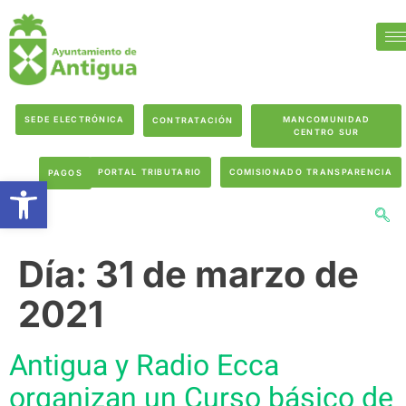
SEDE ELECTRÓNICA
MANCOMUNIDAD
CONTRATACIÓN
CENTRO SUR
PORTAL TRIBUTARIO
COMISIONADO TRANSPARENCIA
PAGOS
Abrir barra de herramientas
Día:
31 de marzo de
2021
Antigua y Radio Ecca
organizan un Curso básico de