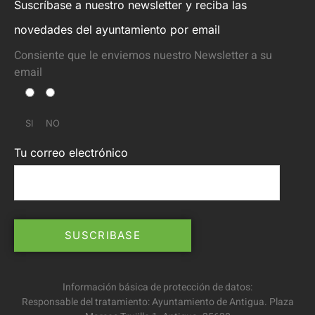
Suscríbase a nuestro newsletter y reciba las
novedades del ayuntamiento por email
Consiente que le enviemos nuestro Newsletter a su
email
SI
NO
Tu correo electrónico
Información básica de protección de datos:
Responsable del tratamiento: Ayuntamiento de Antigua. Plaza