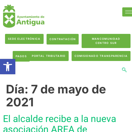
SEDE ELECTRÓNICA
MANCOMUNIDAD
CONTRATACIÓN
CENTRO SUR
PORTAL TRIBUTARIO
COMISIONADO TRANSPARENCIA
PAGOS
Abrir barra de herramientas
Día:
7 de mayo de
2021
El alcalde recibe a la nueva
asociación AREA de