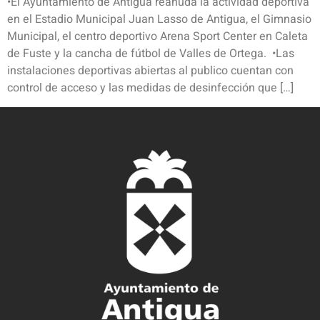
•El Ayuntamiento de Antigua reanuda la actividad deportiva
en el Estadio Municipal Juan Lasso de Antigua, el Gimnasio
Municipal, el centro deportivo Arena Sport Center en Caleta
de Fuste y la cancha de fútbol de Valles de Ortega. •Las
instalaciones deportivas abiertas al publico cuentan con
control de acceso y las medidas de desinfección que […]