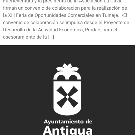
Fuerteventura y la presidenta de la Asociación La Gavia
firman un convenio de colaboración para la realización de
la XIII Feria de Oportunidades Comerciales en Tuineje. •El
convenio de colaboración se impulsa desde el Proyecto de
Desarrollo de la Actividad Económica, Prodae, para el
asesoramiento de la […]