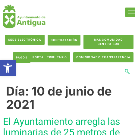
SEDE ELECTRÓNICA
MANCOMUNIDAD
CONTRATACIÓN
CENTRO SUR
PORTAL TRIBUTARIO
COMISIONADO TRANSPARENCIA
PAGOS
Abrir barra de herramientas
Día:
10 de junio de
2021
El Ayuntamiento arregla las
luminarias de 25 metros de