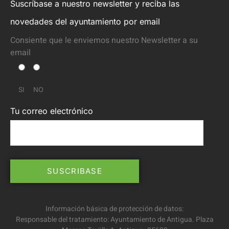
Suscríbase a nuestro newsletter y reciba las
novedades del ayuntamiento por email
Consiente que le enviemos nuestro Newsletter a su
email
SI
NO
Tu correo electrónico
Información básica de protección de datos:
Responsable del tratamiento: Ayuntamiento de Antigua. Plaza