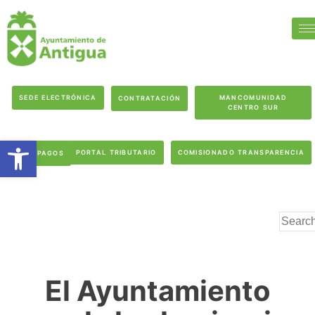
SEDE ELECTRÓNICA
MANCOMUNIDAD
CONTRATACIÓN
CENTRO SUR
Abrir barra de herramientas
PORTAL TRIBUTARIO
COMISIONADO TRANSPARENCIA
PAGOS
El Ayuntamiento