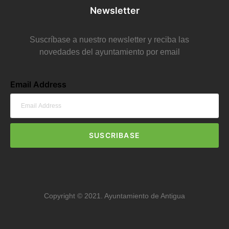
Newsletter
Suscríbase a nuestro newsletter y reciba las
novedades del ayuntamiento por email
Email Address
SUSCRIBASE
Copyright © 2021. Ayuntamiento de Antigua