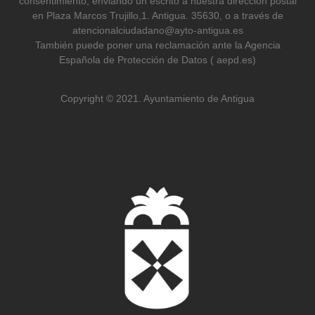
consentimiento, enviando un escrito a nuestra dirección postal
en Plaza Marcos Trujillo,1. Antigua. 35630, o a través de
atencionalciudadano@ayto-antigua.es
También puede poner una reclamación ante la Agencia
Española de Protección de Datos ( aepd.es)
Copyright © 2021. Ayuntamiento de Antigua