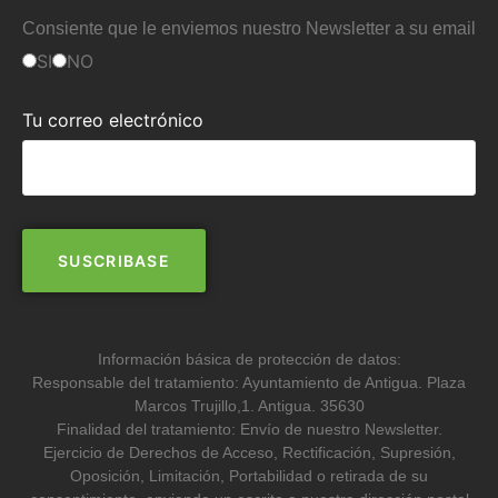
Consiente que le enviemos nuestro Newsletter a su email
SI
NO
Tu correo electrónico
Información básica de protección de datos:
Responsable del tratamiento: Ayuntamiento de Antigua. Plaza
Marcos Trujillo,1. Antigua. 35630
Finalidad del tratamiento: Envío de nuestro Newsletter.
Ejercicio de Derechos de Acceso, Rectificación, Supresión,
Oposición, Limitación, Portabilidad o retirada de su