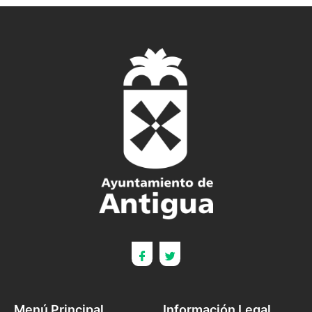
Menú Principal
Información Legal