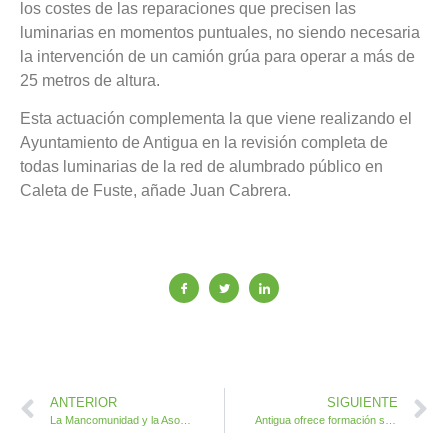
los costes de las reparaciones que precisen las
luminarias en momentos puntuales, no siendo necesaria
la intervención de un camión grúa para operar a más de
25 metros de altura.
Esta actuación complementa la que viene realizando el
Ayuntamiento de Antigua en la revisión completa de
todas luminarias de la red de alumbrado público en
Caleta de Fuste, añade Juan Cabrera.
ANTERIOR
SIGUIENTE
La Mancomunidad y la Asociación La Gavia colaboran en la XIII Feria de Oportunidades en Tuineje
Antigua ofrece formación sobre Agricultura ecológica de Autosuficiencia y la Asociación y rotación de cultivos