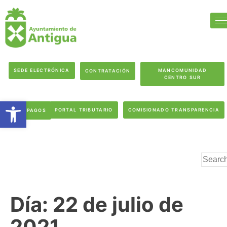
SEDE ELECTRÓNICA
MANCOMUNIDAD
CONTRATACIÓN
CENTRO SUR
Abrir barra de herramientas
PORTAL TRIBUTARIO
COMISIONADO TRANSPARENCIA
PAGOS
Día:
22 de julio de
2021