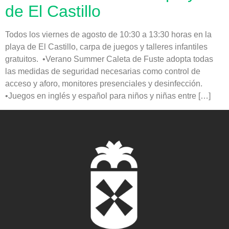
de El Castillo
Todos los viernes de agosto de 10:30 a 13:30 horas en la
playa de El Castillo, carpa de juegos y talleres infantiles
gratuitos. •Verano Summer Caleta de Fuste adopta todas
las medidas de seguridad necesarias como control de
acceso y aforo, monitores presenciales y desinfección.
•Juegos en inglés y español para niños y niñas entre […]