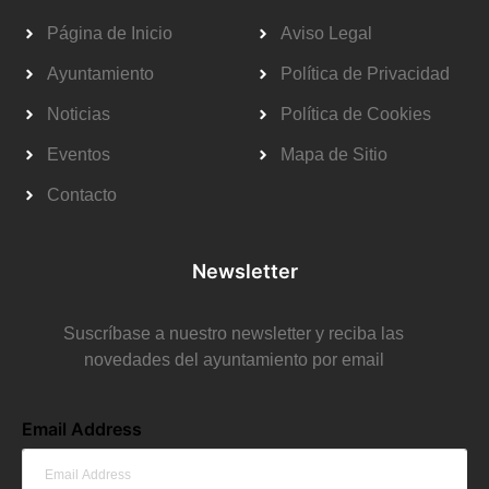
Página de Inicio
Aviso Legal
Ayuntamiento
Política de Privacidad
Noticias
Política de Cookies
Eventos
Mapa de Sitio
Contacto
Newsletter
Suscríbase a nuestro newsletter y reciba las
novedades del ayuntamiento por email
Email Address