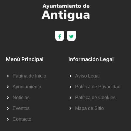
Menú Principal
Información Legal
Página de Inicio
Aviso Legal
Ayuntamiento
Política de Privacidad
Noticias
Política de Cookies
Eventos
Mapa de Sitio
Contacto