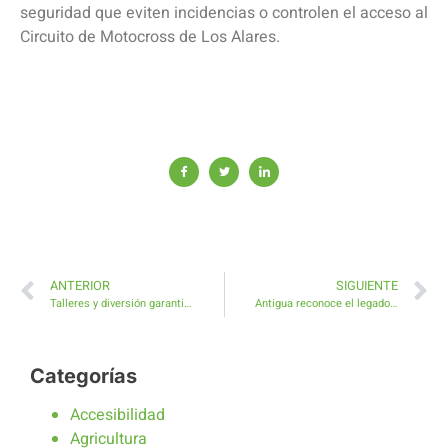
seguridad que eviten incidencias o controlen el acceso al
Circuito de Motocross de Los Alares.
ANTERIOR
SIGUIENTE
Talleres y diversión garantizada con Verano Summer Infantil en la playa de El Castillo
Antigua reconoce el legado del vecino y poeta de Sueños de un majorero
Categorías
Accesibilidad
Agricultura