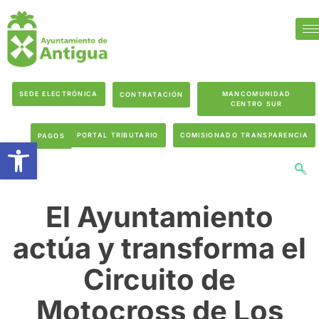
SEDE ELECTRÓNICA
MANCOMUNIDAD
CONTRATACIÓN
CENTRO SUR
PORTAL TRIBUTARIO
COMISIONADO TRANSPARENCIA
PAGOS
Abrir barra de herramientas
El Ayuntamiento
actúa y transforma el
Circuito de
Motocross de Los