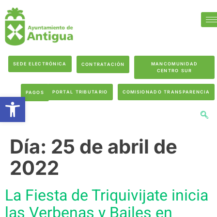
SEDE ELECTRÓNICA
MANCOMUNIDAD
CONTRATACIÓN
CENTRO SUR
PORTAL TRIBUTARIO
COMISIONADO TRANSPARENCIA
PAGOS
Abrir barra de herramientas
Día:
25 de abril de
2022
La Fiesta de Triquivijate inicia
las Verbenas y Bailes en