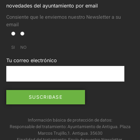
novedades del ayuntamiento por email
Consiente que le enviemos nuestro Newsletter a su
email
SI
NO
Tu correo electrónico
Información básica de protección de datos:
Responsable del tratamiento: Ayuntamiento de Antigua. Plaza
Marcos Trujillo,1. Antigua. 35630
Finalidad del tratamiento: Envío de nuestro Newsletter.