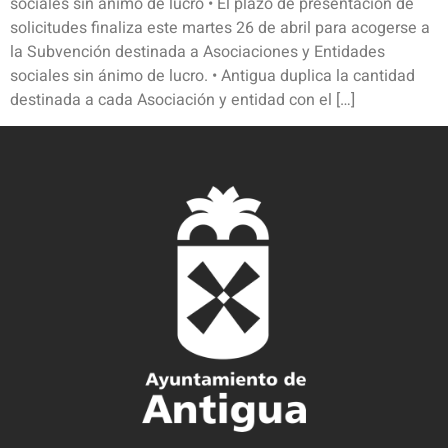
sociales sin ánimo de lucro • El plazo de presentación de
solicitudes finaliza este martes 26 de abril para acogerse a
la Subvención destinada a Asociaciones y Entidades
sociales sin ánimo de lucro. • Antigua duplica la cantidad
destinada a cada Asociación y entidad con el […]