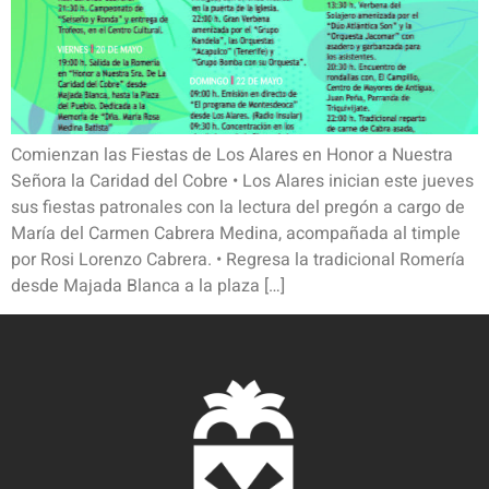
Comienzan las Fiestas de Los Alares en Honor a Nuestra
Señora la Caridad del Cobre • Los Alares inician este jueves
sus fiestas patronales con la lectura del pregón a cargo de
María del Carmen Cabrera Medina, acompañada al timple
por Rosi Lorenzo Cabrera. • Regresa la tradicional Romería
desde Majada Blanca a la plaza […]