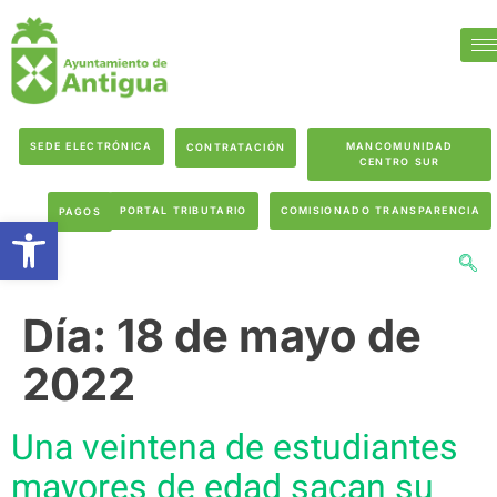
SEDE ELECTRÓNICA
MANCOMUNIDAD
CONTRATACIÓN
CENTRO SUR
PORTAL TRIBUTARIO
COMISIONADO TRANSPARENCIA
PAGOS
Abrir barra de herramientas
Día:
18 de mayo de
2022
Una veintena de estudiantes
mayores de edad sacan su