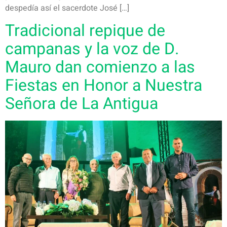
despedía así el sacerdote José […]
Tradicional repique de
campanas y la voz de D.
Mauro dan comienzo a las
Fiestas en Honor a Nuestra
Señora de La Antigua