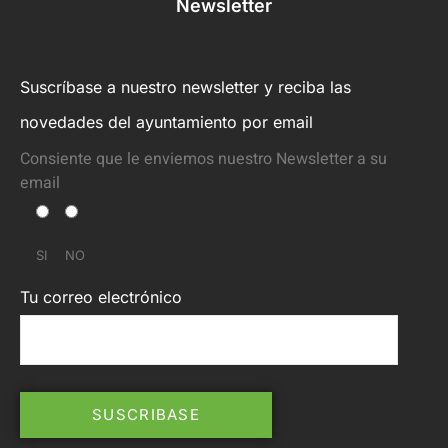
Newsletter
Suscríbase a nuestro newsletter y reciba las
novedades del ayuntamiento por email
Consiente que le enviemos nuestro Newsletter a su
email
SI
NO
Tu correo electrónico