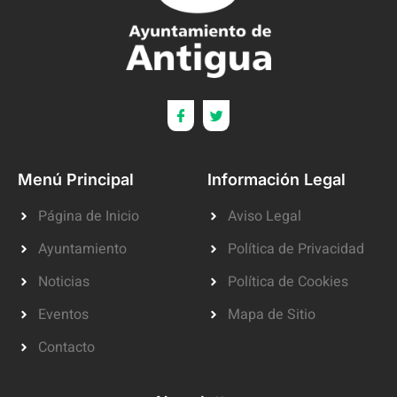
Menú Principal
Información Legal
Página de Inicio
Aviso Legal
Ayuntamiento
Política de Privacidad
Noticias
Política de Cookies
Eventos
Mapa de Sitio
Contacto