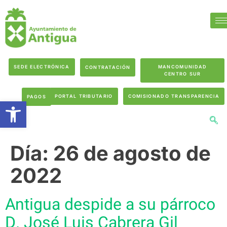
SEDE ELECTRÓNICA
MANCOMUNIDAD
CONTRATACIÓN
CENTRO SUR
PORTAL TRIBUTARIO
COMISIONADO TRANSPARENCIA
PAGOS
Abrir barra de herramientas
Día:
26 de agosto de
2022
Antigua despide a su párroco
D. José Luis Cabrera Gil