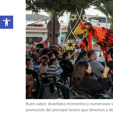
Abrir barra de herramientas
Buen sabor, divertidos momentos y numerosas ven
promoción del principal tesoro que tenemos y de