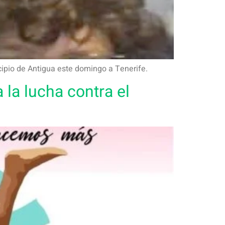
cipio de Antigua este domingo a Tenerife.
 la lucha contra el