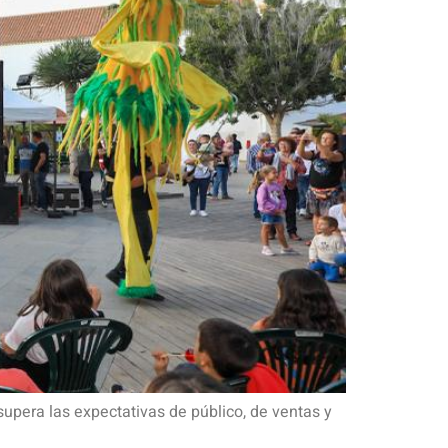
upera las expectativas de público, de ventas y