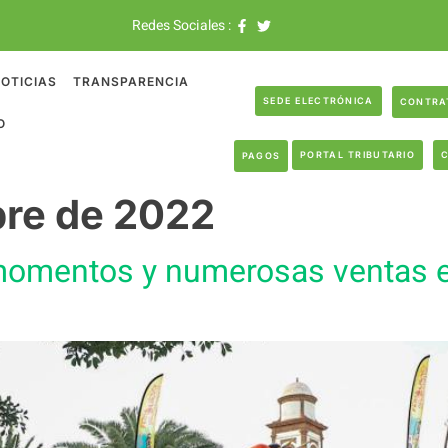
Redes Sociales :
OTICIAS
TRANSPARENCIA
SEDE ELECTRÓNICA
CONTRA
O
PORTAL TRIBUTARIO
PAGOS
bre de 2022
momentos y numerosas ventas en