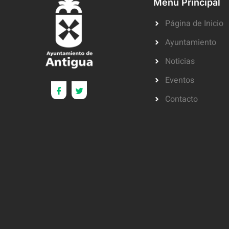
Menú Principal
Página de Inicio
Ayuntamiento
Noticias
Eventos
Contacto