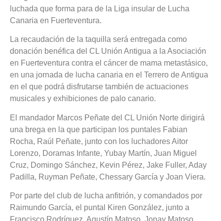
luchada que forma para de la Liga insular de Lucha
Canaria en Fuerteventura.
La recaudación de la taquilla será entregada como
donación benéfica del CL Unión Antigua a la Asociación
en Fuerteventura contra el cáncer de mama metastásico,
en una jornada de lucha canaria en el Terrero de Antigua
en el que podrá disfrutarse también de actuaciones
musicales y exhibiciones de palo canario.
El mandador Marcos Peñate del CL Unión Norte dirigirá
una brega en la que participan los puntales Fabian
Rocha, Raúl Peñate, junto con los luchadores Aitor
Lorenzo, Doramas Infante, Yubay Martín, Juan Miguel
Cruz, Domingo Sánchez, Kevin Pérez, Jake Fuller, Aday
Padilla, Ruyman Peñate, Chessary García y Joan Viera.
Por parte del club de lucha anfitrión, y comandados por
Raimundo García, el puntal Kiren González, junto a
Francisco Rodríguez, Agustín Matoso, Jonay Matoso,