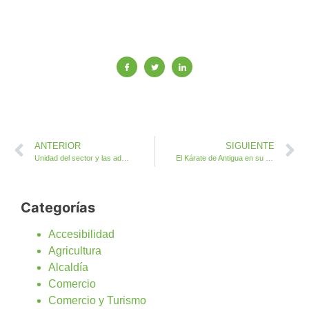
ANTERIOR
SIGUIENTE
Unidad del sector y las administraciones en la I Feria del Queso Antigua
El Kárate de Antigua en su más alto nivel
Categorías
Accesibilidad
Agricultura
Alcaldía
Comercio
Comercio y Turismo