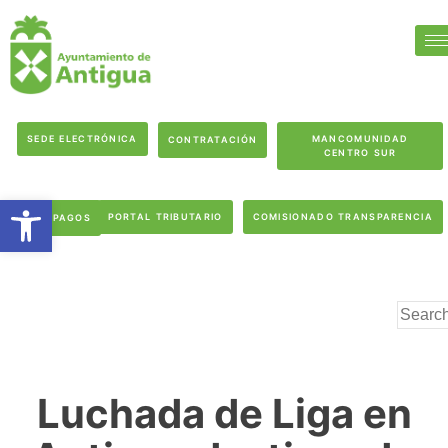
SEDE ELECTRÓNICA
MANCOMUNIDAD
CONTRATACIÓN
CENTRO SUR
Abrir barra de herramientas
PORTAL TRIBUTARIO
COMISIONADO TRANSPARENCIA
PAGOS
Luchada de Liga en