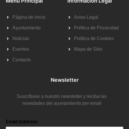
Menú Principal
Información Legal
Página de Inicio
Aviso Legal
Ayuntamiento
Política de Privacidad
Noticias
Política de Cookies
Eventos
Mapa de Sitio
Contacto
Newsletter
Suscríbase a nuestro newsletter y reciba las
novedades del ayuntamiento por email
Email Address