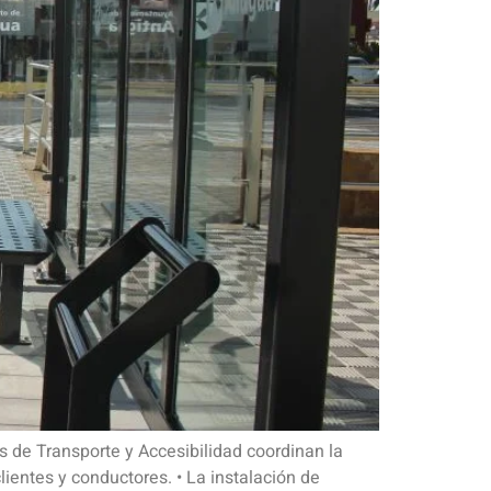
s de Transporte y Accesibilidad coordinan la
ientes y conductores. • La instalación de