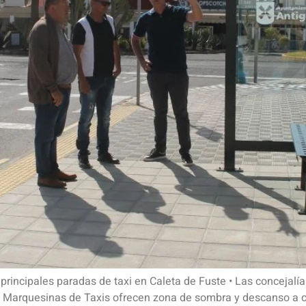
rincipales paradas de taxi en Caleta de Fuste • Las concejalía
as Marquesinas de Taxis ofrecen zona de sombra y descanso a cl