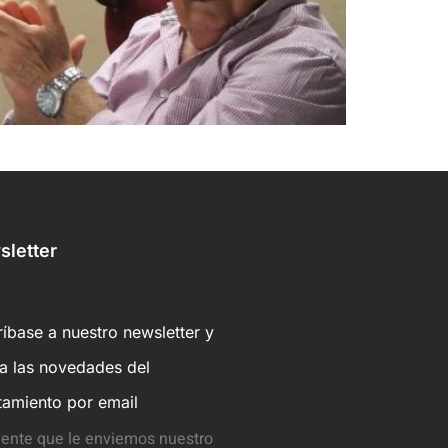
letter
íbase a nuestro newsletter y
ba las novedades del
tamiento por email
ente que le enviemos nuestro