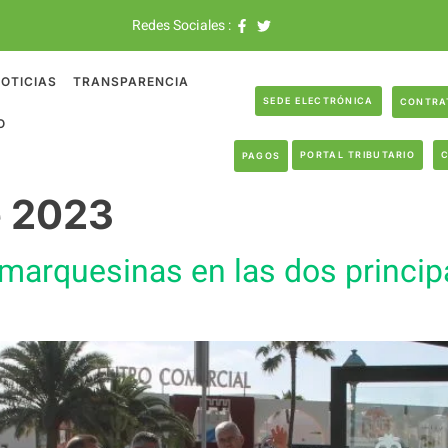
Redes Sociales :
OTICIAS
TRANSPARENCIA
SEDE ELECTRÓNICA
CONTRA
O
PORTAL TRIBUTARIO
PAGOS
e 2023
 marquesinas en las dos princip