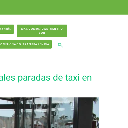
MANCOMUNIDAD CENTRO
TACIÓN
SUR
COMISIONADO TRANSPARENCIA
ales paradas de taxi en