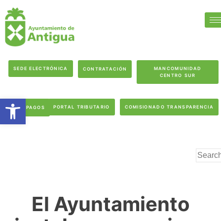
SEDE ELECTRÓNICA
MANCOMUNIDAD
CONTRATACIÓN
CENTRO SUR
Abrir barra de herramientas
PORTAL TRIBUTARIO
COMISIONADO TRANSPARENCIA
PAGOS
El Ayuntamiento