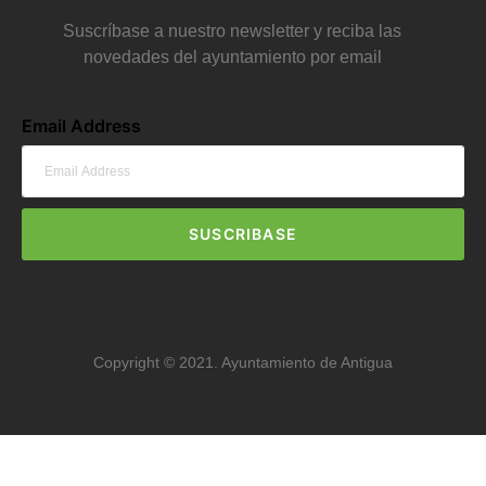
Suscríbase a nuestro newsletter y reciba las
novedades del ayuntamiento por email
Email Address
SUSCRIBASE
Copyright © 2021. Ayuntamiento de Antigua