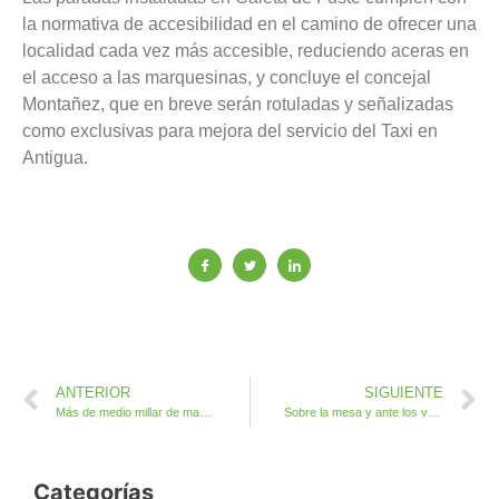
la normativa de accesibilidad en el camino de ofrecer una
localidad cada vez más accesible, reduciendo aceras en
el acceso a las marquesinas, y concluye el concejal
Montañez, que en breve serán rotuladas y señalizadas
como exclusivas para mejora del servicio del Taxi en
Antigua.
ANTERIOR
SIGUIENTE
Más de medio millar de mayores confirman asistencia al I Encuentro Insular de Mayores de Fuerteventura
Sobre la mesa y ante los vecinos los detalles y avances del Ayuntamiento de Antigua para la recepción de Salinas Golf
Categorías