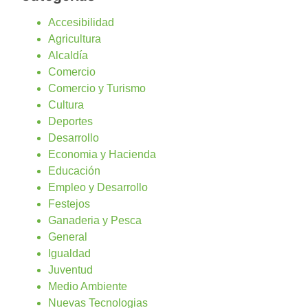
Accesibilidad
Agricultura
Alcaldía
Comercio
Comercio y Turismo
Cultura
Deportes
Desarrollo
Economia y Hacienda
Educación
Empleo y Desarrollo
Festejos
Ganaderia y Pesca
General
Igualdad
Juventud
Medio Ambiente
Nuevas Tecnologias