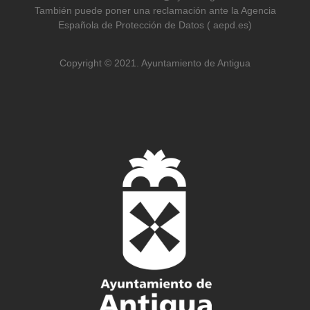
También puede poner una reclamación ante la Agencia
Española de Protección de Datos ( aepd.es)
Copyright © 2021. Ayuntamiento de Antigua