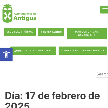
SEDE ELECTRÓNICA
MANCOMUNIDAD
CONTRATACIÓN
CENTRO SUR
Abrir barra de herramientas
PORTAL TRIBUTARIO
COMISIONADO TRANSPARENCIA
PAGOS
Día:
17 de febrero de
2025