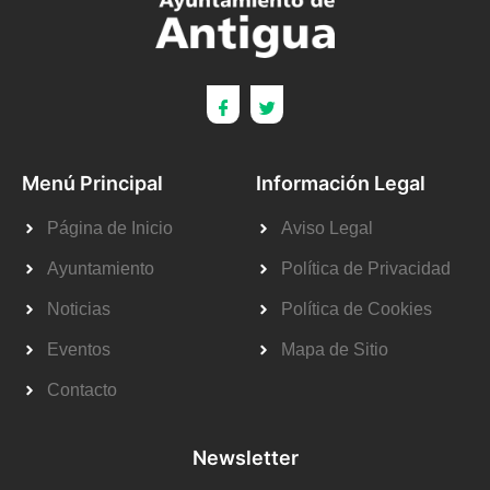
Menú Principal
Información Legal
Página de Inicio
Aviso Legal
Ayuntamiento
Política de Privacidad
Noticias
Política de Cookies
Eventos
Mapa de Sitio
Contacto
Newsletter