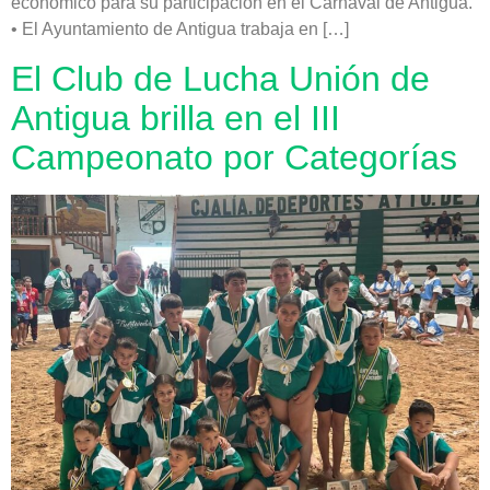
económico para su participación en el Carnaval de Antigua.
• El Ayuntamiento de Antigua trabaja en […]
El Club de Lucha Unión de
Antigua brilla en el III
Campeonato por Categorías