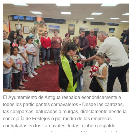
El Ayuntamiento de Antigua respalda económicamente a
todos los participantes carnavaleros • Desde las carrozas,
las comparsas, batucadas o murgas, directamente desde la
concejalía de Festejos o por medio de las empresas
contratadas en los carnavales, todas reciben respaldo