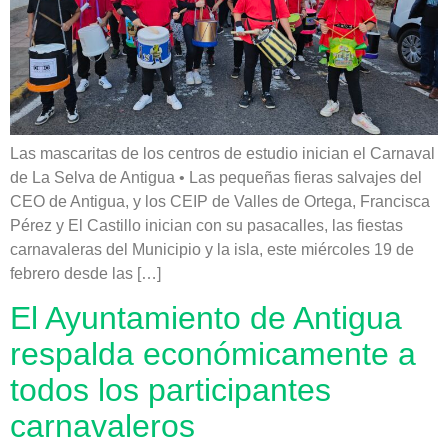
Las mascaritas de los centros de estudio inician el Carnaval
de La Selva de Antigua • Las pequeñas fieras salvajes del
CEO de Antigua, y los CEIP de Valles de Ortega, Francisca
Pérez y El Castillo inician con su pasacalles, las fiestas
carnavaleras del Municipio y la isla, este miércoles 19 de
febrero desde las […]
El Ayuntamiento de Antigua
respalda económicamente a
todos los participantes
carnavaleros