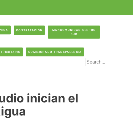
ÓNICA
MANCOMUNIDAD CENTRO
CONTRATACIÓN
SUR
 TRIBUTARIO
COMISIONADO TRANSPARENCIA
dio inician el
tigua