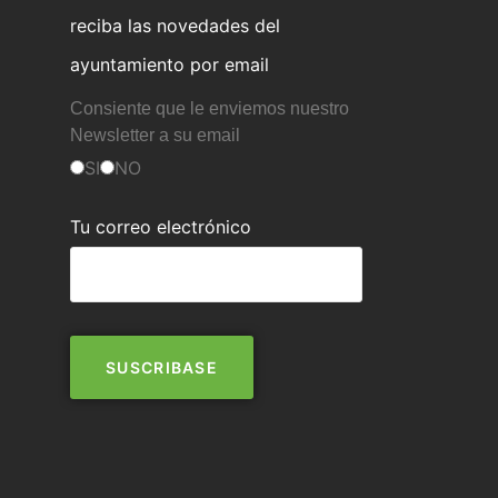
reciba las novedades del
ayuntamiento por email
Consiente que le enviemos nuestro
Newsletter a su email
SI
NO
Tu correo electrónico