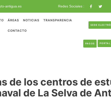
to-antigua.es
Redes Sociales :
TO
ÁREAS
NOTICIAS
TRANSPARENCIA
SEDE ELECTR
CONTACTO
PORTAL
PAGOS
s de los centros de estu
aval de La Selva de An