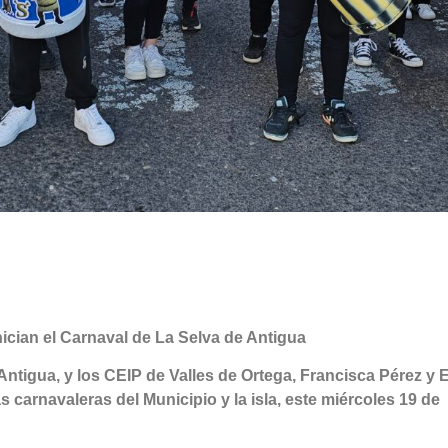
nician el Carnaval de La Selva de Antigua
ntigua, y los CEIP de Valles de Ortega, Francisca Pérez y E
as carnavaleras del Municipio y la isla, este miércoles 19 de