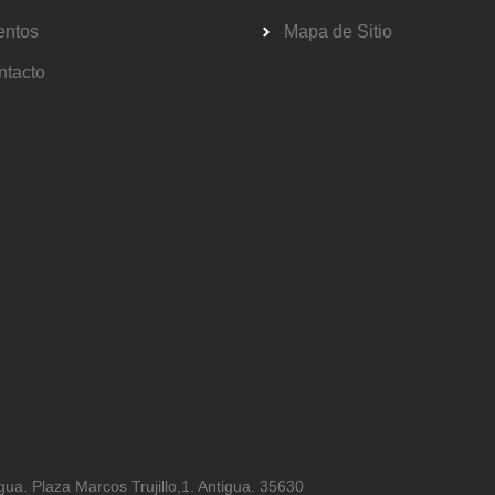
entos
Mapa de Sitio
ntacto
ua. Plaza Marcos Trujillo,1. Antigua. 35630