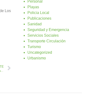
Personal
Playas
 de Los
Policia Local
Publicaciones
Sanidad
Seguridad y Emergencia
Servicios Sociales
Transporte Circulación
Turismo
Uncategorized
Urbanismo
NTE
Antigua colabora con el proyecto comunitario y educativo Carnavaleando con Estela