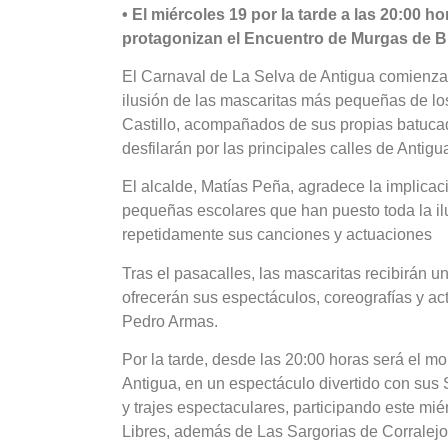
• El miércoles 19 por la tarde a las 20:00 h
protagonizan el Encuentro de Murgas de Bi
El Carnaval de La Selva de Antigua comienza 
ilusión de las mascaritas más pequeñas de los 
Castillo, acompañados de sus propias batuc
desfilarán por las principales calles de Antigu
El alcalde, Matías Peña, agradece la implicac
pequeñas escolares que han puesto toda la il
repetidamente sus canciones y actuaciones
Tras el pasacalles, las mascaritas recibirán 
ofrecerán sus espectáculos, coreografías y ac
Pedro Armas.
Por la tarde, desde las 20:00 horas será el 
Antigua, en un espectáculo divertido con sus 
y trajes espectaculares, participando este mi
Libres, además de Las Sargorias de Corralejo 