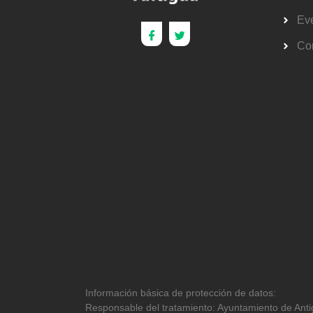
Ev
Co
Información básica de protección de datos:
Responsable del tratamiento: Ayuntamiento de Antig