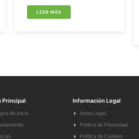
LEER MÁS
 Principal
Información Legal
ina de Inicio
Aviso Legal
untamiento
Política de Privacidad
icias
Política de Cookies