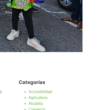
Categorías
Accesibilidad
l
Agricultura
Alcaldía
Comercio