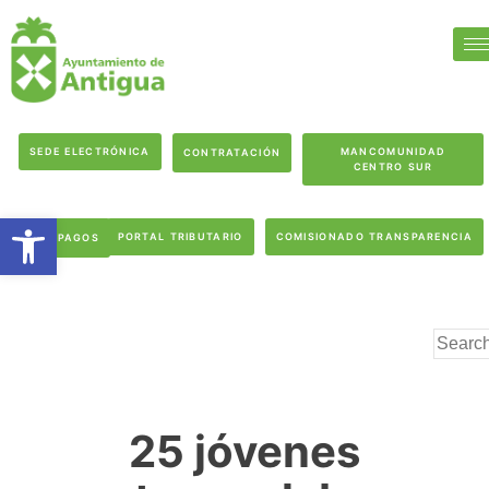
SEDE ELECTRÓNICA
MANCOMUNIDAD
CONTRATACIÓN
CENTRO SUR
Abrir barra de herramientas
PORTAL TRIBUTARIO
COMISIONADO TRANSPARENCIA
PAGOS
25 jóvenes