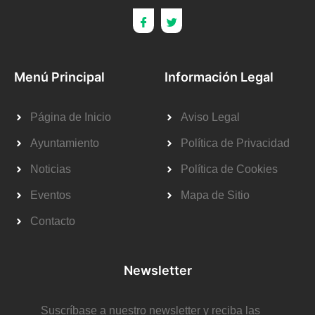
Menú Principal
Información Legal
Página de Inicio
Aviso Legal
Ayuntamiento
Política de Privacidad
Noticias
Política de Cookies
Eventos
Mapa de Sitio
Contacto
Newsletter
Suscríbase a nuestro newsletter y reciba las