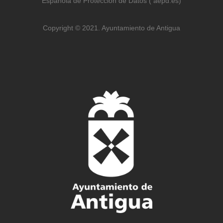
Española de Protección de Datos ( aepd.es)
Copyright © 2021. Ayuntamiento de Antigua