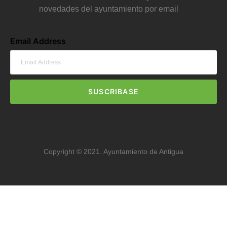
novedades del ayuntamiento por email
Email Address
SUSCRIBASE
Copyright © 2021. Ayuntamiento de Antigua