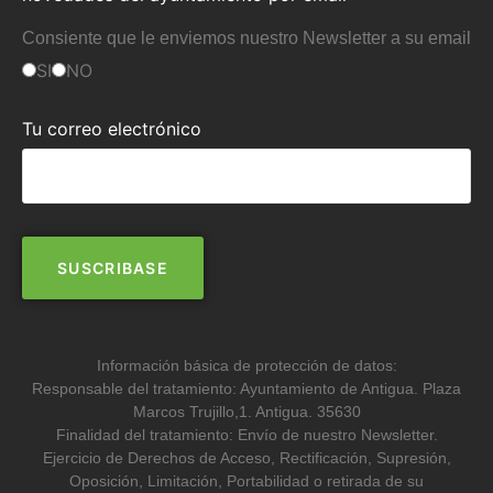
Consiente que le enviemos nuestro Newsletter a su email
SI
NO
Tu correo electrónico
Información básica de protección de datos:
Responsable del tratamiento: Ayuntamiento de Antigua. Plaza
Marcos Trujillo,1. Antigua. 35630
Finalidad del tratamiento: Envío de nuestro Newsletter.
Ejercicio de Derechos de Acceso, Rectificación, Supresión,
Oposición, Limitación, Portabilidad o retirada de su