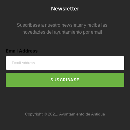
Newsletter
Suscríbase a nuestro newsletter y reciba las
novedades del ayuntamiento por email
Email Address
SUSCRIBASE
Copyright © 2021. Ayuntamiento de Antigua