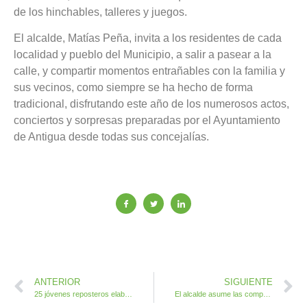
de los hinchables, talleres y juegos.
El alcalde, Matías Peña, invita a los residentes de cada
localidad y pueblo del Municipio, a salir a pasear a la
calle, y compartir momentos entrañables con la familia y
sus vecinos, como siempre se ha hecho de forma
tradicional, disfrutando este año de los numerosos actos,
conciertos y sorpresas preparadas por el Ayuntamiento
de Antigua desde todas sus concejalías.
ANTERIOR
SIGUIENTE
25 jóvenes reposteros elaboran y hornean dulces galletas de Navidad
El alcalde asume las competencias de modificación de cuatro macroproyectos para impulsar su ejecución