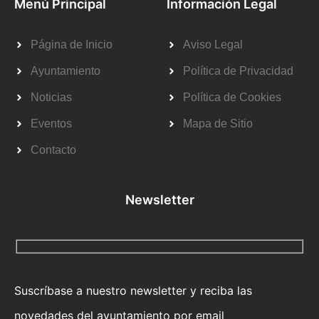
Menú Principal
Información Legal
Página de Inicio
Aviso Legal
Ayuntamiento
Política de Privacidad
Noticias
Política de Cookies
Eventos
Mapa de Sitio
Contacto
Newsletter
Suscríbase a nuestro newsletter y reciba las
novedades del ayuntamiento por email