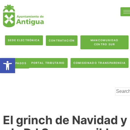
SEDE ELECTRÓNICA
MANCOMUNIDAD
CONTRATACIÓN
CENTRO SUR
Abrir barra de herramientas
PORTAL TRIBUTARIO
COMISIONADO TRANSPARENCIA
PAGOS
El grinch de Navidad y