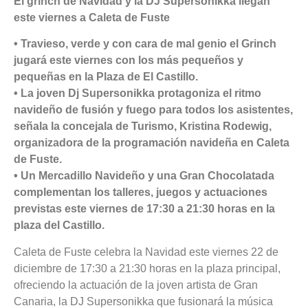
El grinch de Navidad y la DJ Supersonikka llegan
este viernes a Caleta de Fuste
• Travieso, verde y con cara de mal genio el Grinch
jugará este viernes con los más pequeños y
pequeñas en la Plaza de El Castillo.
• La joven Dj Supersonikka protagoniza el ritmo
navideño de fusión y fuego para todos los asistentes,
señala la concejala de Turismo, Kristina Rodewig,
organizadora de la programación navideña en Caleta
de Fuste.
• Un Mercadillo Navideño y una Gran Chocolatada
complementan los talleres, juegos y actuaciones
previstas este viernes de 17:30 a 21:30 horas en la
plaza del Castillo.
Caleta de Fuste celebra la Navidad este viernes 22 de
diciembre de 17:30 a 21:30 horas en la plaza principal,
ofreciendo la actuación de la joven artista de Gran
Canaria, la DJ Supersonikka que fusionará la música