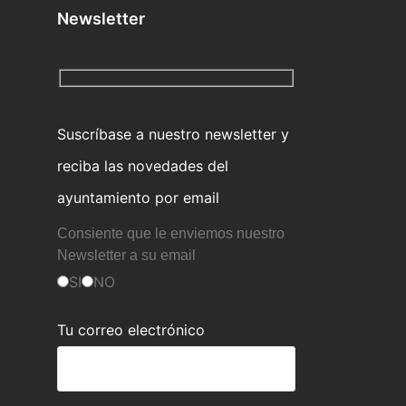
Newsletter
Suscríbase a nuestro newsletter y
reciba las novedades del
ayuntamiento por email
Consiente que le enviemos nuestro
Newsletter a su email
SI
NO
Tu correo electrónico