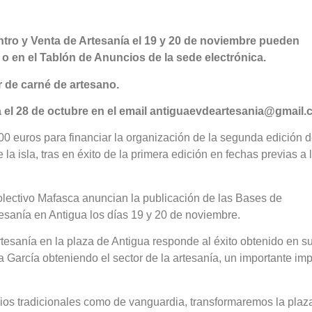
entro y Venta de Artesanía el 19 y 20 de noviembre pueden
o en el Tablón de Anuncios de la sede electrónica.
r de carné de artesano.
a el 28 de octubre en el email antiguaevdeartesania@gmail
0 euros para financiar la organización de la segunda edición d
 la isla, tras en éxito de la primera edición en fechas previas a 
lectivo Mafasca anuncian la publicación de las Bases de
tesanía en Antigua los días 19 y 20 de noviembre.
rtesanía en la plaza de Antigua responde al éxito obtenido en s
a García obteniendo el sector de la artesanía, un importante im
cios tradicionales como de vanguardia, transformaremos la plaz