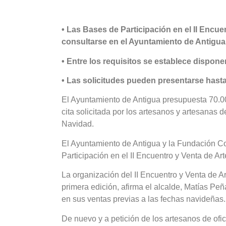
• Las Bases de Participación en el II Encu
consultarse en el Ayuntamiento de Antigua 
• Entre los requisitos se establece dispone
• Las solicitudes pueden presentarse hast
El Ayuntamiento de Antigua presupuesta 70.00
cita solicitada por los artesanos y artesanas de
Navidad.
El Ayuntamiento de Antigua y la Fundación Co
Participación en el II Encuentro y Venta de Ar
La organización del II Encuentro y Venta de A
primera edición, afirma el alcalde, Matías Peñ
en sus ventas previas a las fechas navideñas.
De nuevo y a petición de los artesanos de ofi