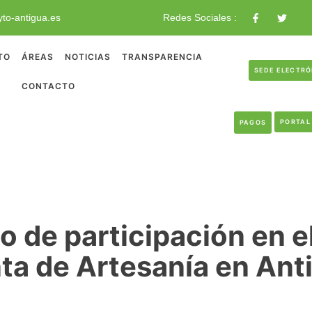
to-antigua.es
Redes Sociales :
TO
ÁREAS
NOTICIAS
TRANSPARENCIA
SEDE ELECTR
CONTACTO
PORTAL
PAGOS
o de participación en e
ta de Artesanía en Ant