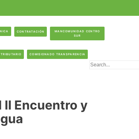
ÓNICA
MANCOMUNIDAD CENTRO
CONTRATACIÓN
SUR
 TRIBUTARIO
COMISIONADO TRANSPARENCIA
l II Encuentro y
igua