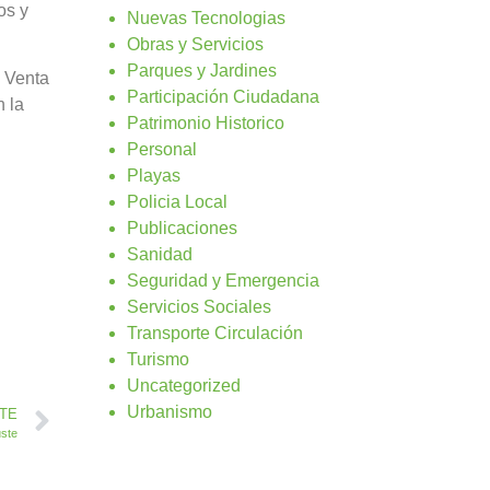
os y
Nuevas Tecnologias
Obras y Servicios
Parques y Jardines
y Venta
Participación Ciudadana
n la
Patrimonio Historico
Personal
Playas
Policia Local
Publicaciones
Sanidad
Seguridad y Emergencia
Servicios Sociales
Transporte Circulación
Turismo
Uncategorized
Urbanismo
NTE
uste