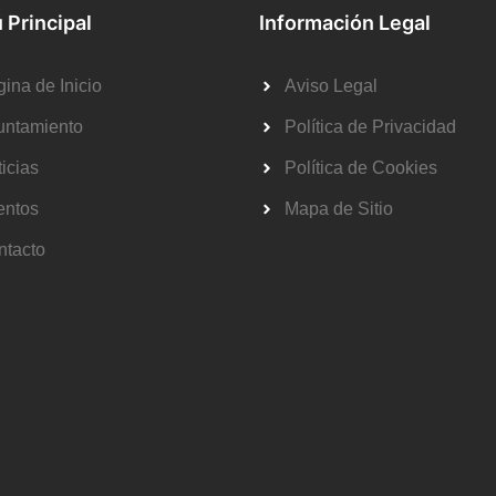
 Principal
Información Legal
ina de Inicio
Aviso Legal
untamiento
Política de Privacidad
icias
Política de Cookies
entos
Mapa de Sitio
ntacto