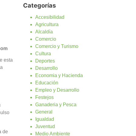
Categorías
Accesibilidad
Agricultura
Alcaldía
Comercio
Comercio y Turismo
.com
Cultura
e esta
Deportes
la
Desarrollo
Economia y Hacienda
Educación
Empleo y Desarrollo
Festejos
Ganaderia y Pesca
u
General
pulso
Igualdad
Juventud
a de
Medio Ambiente